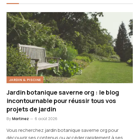
JARDIN & PISCINE
Jardin botanique saverne org : le blog
incontournable pour réussir tous vos
projets de jardin
By
Martinez
6 août 2026
Vous recherchez jardin botanique saverne org pour
découvrir ses contenus ou accéder rapidement à ses…