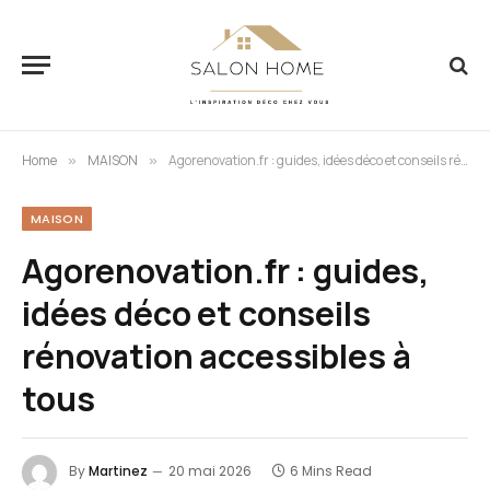
Home
MAISON
Agorenovation.fr : guides, idées déco et conseils rénovation accessibles à tous
»
»
MAISON
Agorenovation.fr : guides,
idées déco et conseils
rénovation accessibles à
tous
By
Martinez
20 mai 2026
6 Mins Read