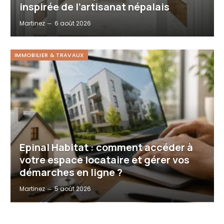
inspirée de l’artisanat népalais
Martinez
6 août 2026
IMMOBILIER & TRAVAUX
Epinal Habitat : comment accéder à
votre espace locataire et gérer vos
démarches en ligne ?
Martinez
5 août 2026