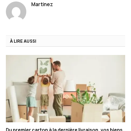
Martinez
À LIRE AUSSI
Du premier carton à la dernière livraison, vos biens