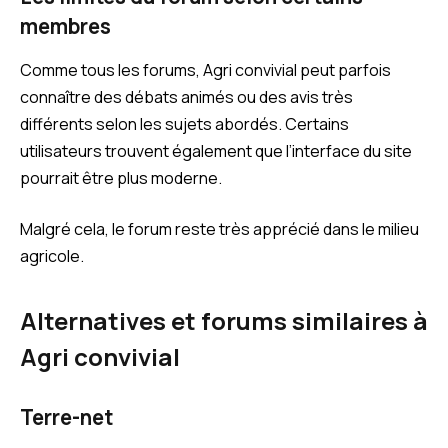
membres
Comme tous les forums, Agri convivial peut parfois
connaître des débats animés ou des avis très
différents selon les sujets abordés. Certains
utilisateurs trouvent également que l’interface du site
pourrait être plus moderne.
Malgré cela, le forum reste très apprécié dans le milieu
agricole.
Alternatives et forums similaires à
Agri convivial
Terre-net