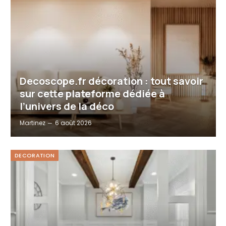
Decoscope.fr décoration : tout savoir
sur cette plateforme dédiée à
l’univers de la déco
Martinez
6 août 2026
DECORATION