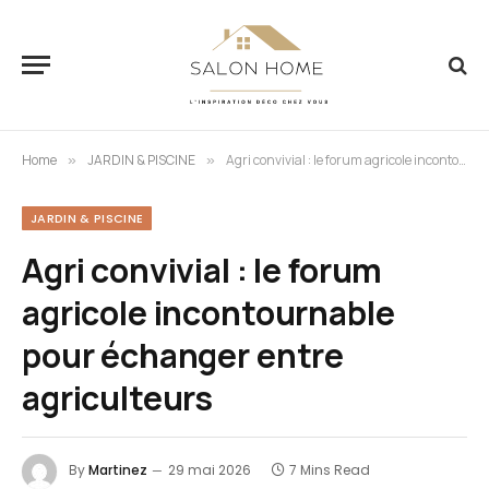
Home
JARDIN & PISCINE
Agri convivial : le forum agricole incontournable pour échanger entre agriculteurs
»
»
JARDIN & PISCINE
Agri convivial : le forum
agricole incontournable
pour échanger entre
agriculteurs
By
Martinez
29 mai 2026
7 Mins Read