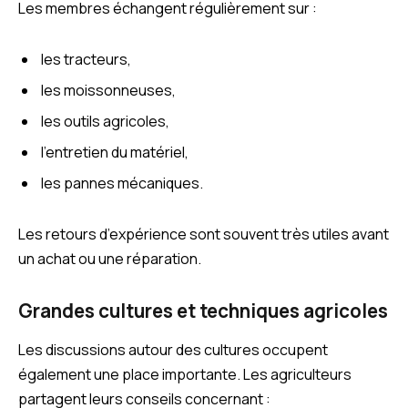
Les membres échangent régulièrement sur :
les tracteurs,
les moissonneuses,
les outils agricoles,
l’entretien du matériel,
les pannes mécaniques.
Les retours d’expérience sont souvent très utiles avant
un achat ou une réparation.
Grandes cultures et techniques agricoles
Les discussions autour des cultures occupent
également une place importante. Les agriculteurs
partagent leurs conseils concernant :