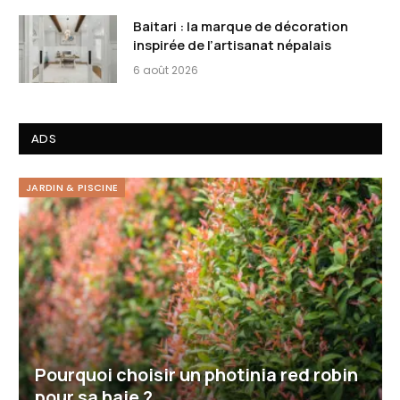
Baitari : la marque de décoration
inspirée de l’artisanat népalais
6 août 2026
ADS
JARDIN & PISCINE
Pourquoi choisir un photinia red robin
pour sa haie ?