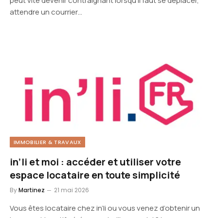
peut vite devenir contraignant lorsqu’il faut se déplacer,
attendre un courrier…
IMMOBILIER & TRAVAUX
in’li et moi : accéder et utiliser votre
espace locataire en toute simplicité
By
Martinez
21 mai 2026
Vous êtes locataire chez in’li ou vous venez d’obtenir un