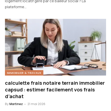
logement locatif géré par ce bailleur social ? La
plateforme…
IMMOBILIER & TRAVAUX
calculette frais notaire terrain immobilier
capsud : estimer facilement vos frais
d’achat
By
Martinez
21 mai 2026