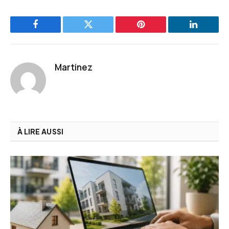
Facebook
Twitter
Pinterest
LinkedIn
Martinez
À LIRE AUSSI