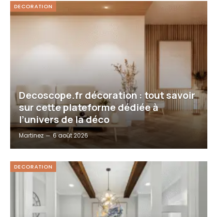
DECORATION
Decoscope.fr décoration : tout savoir
sur cette plateforme dédiée à
l’univers de la déco
Martinez
6 août 2026
DECORATION