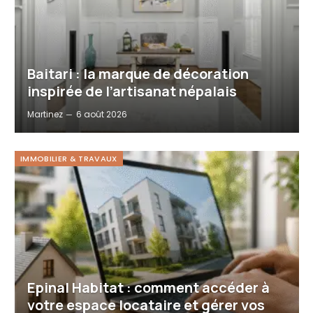
Baitari : la marque de décoration
inspirée de l’artisanat népalais
Martinez
6 août 2026
IMMOBILIER & TRAVAUX
Epinal Habitat : comment accéder à
votre espace locataire et gérer vos