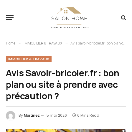
Home
IMMOBILIER & TRAVAUX
Avis Savoir-bricoler.fr : bon plan ou site à prendre avec précaution ?
»
»
IMMOBILIER & TRAVAUX
Avis Savoir-bricoler.fr : bon
plan ou site à prendre avec
précaution ?
By
Martinez
15 mai 2026
6 Mins Read