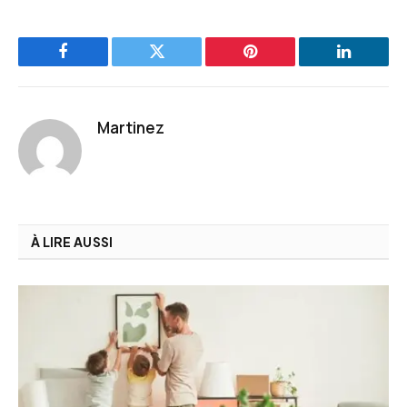
Facebook
Twitter
Pinterest
LinkedIn
Martinez
À LIRE AUSSI