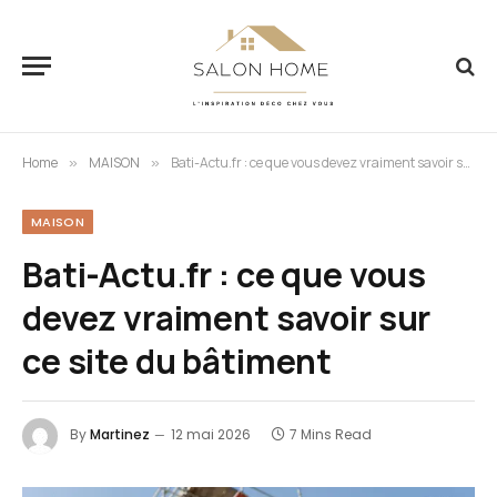
Home
MAISON
Bati-Actu.fr : ce que vous devez vraiment savoir sur ce site du bâtiment
»
»
MAISON
Bati-Actu.fr : ce que vous
devez vraiment savoir sur
ce site du bâtiment
By
Martinez
12 mai 2026
7 Mins Read