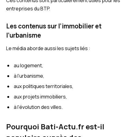
Ces contenus sont particulièrement utiles pour les
entreprises du BTP.
Les contenus sur l’immobilier et
l’urbanisme
Le média aborde aussi les sujets liés :
au logement,
à l’urbanisme,
aux politiques territoriales,
aux projets immobiliers,
à l’évolution des villes.
Pourquoi Bati-Actu.fr est-il