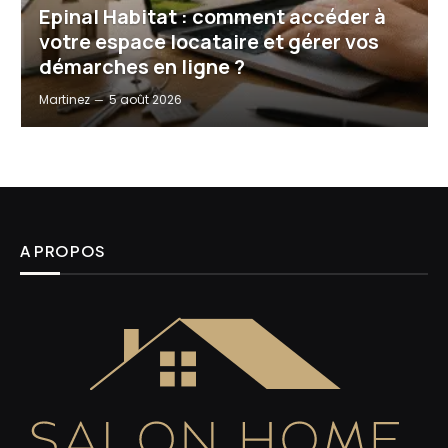
Epinal Habitat : comment accéder à
votre espace locataire et gérer vos
démarches en ligne ?
Martinez
5 août 2026
A PROPOS