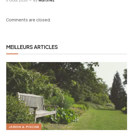
5 août 2026
By
Martinez
Comments are closed.
MEILLEURS ARTICLES
JARDIN & PISCINE