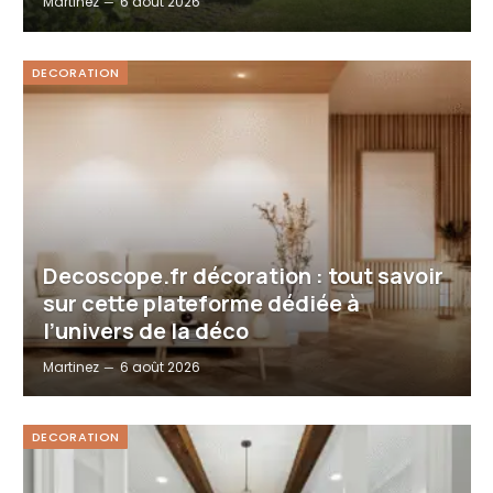
Martinez
6 août 2026
DECORATION
Decoscope.fr décoration : tout savoir
sur cette plateforme dédiée à
l’univers de la déco
Martinez
6 août 2026
DECORATION