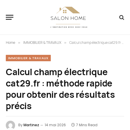
Home
IMMOBILIER & TRAVAUX
Calcul champ électrique cat29.fr : méthode rapide pour obtenir des résultats précis
»
»
IMMOBILIER & TRAVAUX
Calcul champ électrique
cat29.fr : méthode rapide
pour obtenir des résultats
précis
By
Martinez
14 mai 2026
7 Mins Read