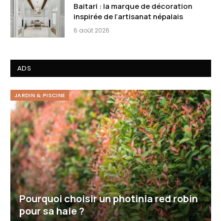
Baitari : la marque de décoration
inspirée de l’artisanat népalais
6 août 2026
ADS
JARDIN & PISCINE
Pourquoi choisir un photinia red robin
pour sa haie ?