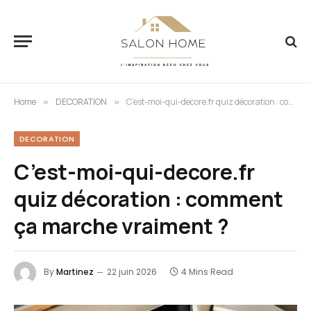
Home
DECORATION
C’est-moi-qui-decore.fr quiz décoration : comment ça marche vraiment ?
»
»
DECORATION
C’est-moi-qui-decore.fr
quiz décoration : comment
ça marche vraiment ?
By
Martinez
22 juin 2026
4 Mins Read