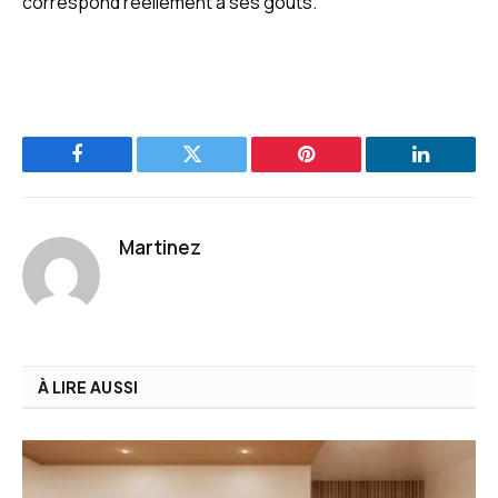
correspond réellement à ses goûts.
Facebook
Twitter
Pinterest
LinkedIn
Martinez
À LIRE AUSSI