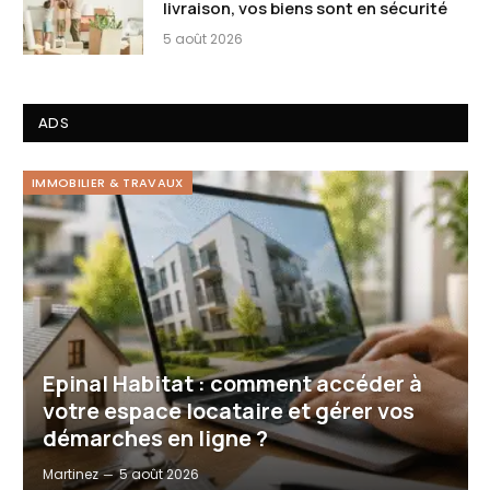
livraison, vos biens sont en sécurité
5 août 2026
ADS
IMMOBILIER & TRAVAUX
Epinal Habitat : comment accéder à
votre espace locataire et gérer vos
démarches en ligne ?
Martinez
5 août 2026