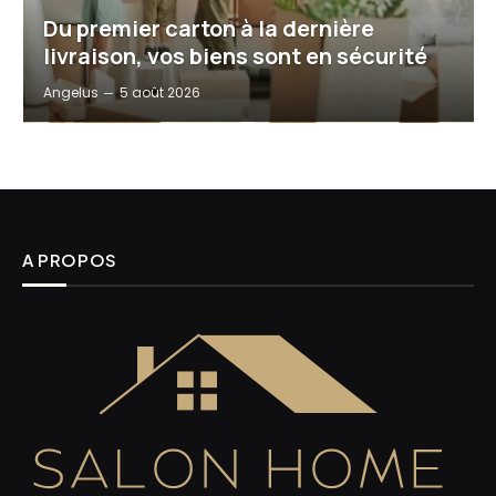
Du premier carton à la dernière
livraison, vos biens sont en sécurité
Angelus
5 août 2026
A PROPOS