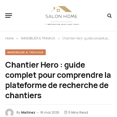
Home
IMMOBILIER & TRAVAUX
Chantier Hero : guide complet pour comprendre la plateforme de recherche de chantiers
»
»
IMMOBILIER & TRAVAUX
Chantier Hero : guide
complet pour comprendre la
plateforme de recherche de
chantiers
By
Martinez
16 mai 2026
5 Mins Read