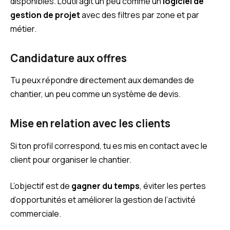
disponibles. L’outil agit un peu comme un
logiciel de
gestion de projet
avec des filtres par zone et par
métier.
Candidature aux offres
Tu peux répondre directement aux demandes de
chantier, un peu comme un système de devis.
Mise en relation avec les clients
Si ton profil correspond, tu es mis en contact avec le
client pour organiser le chantier.
L’objectif est de
gagner du temps
, éviter les pertes
d’opportunités et améliorer la gestion de l’activité
commerciale.