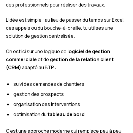
des professionnels pour réaliser des travaux.
L’idée est simple : au lieu de passer du temps sur Excel,
des appels ou du bouche-à-oreille, tu utilises une
solution de gestion centralisée.
On est ici sur une logique de
logiciel de gestion
commerciale
et de
gestion de la relation client
(CRM)
adapté au BTP :
suivi des demandes de chantiers
gestion des prospects
organisation des interventions
optimisation du
tableau de bord
C’est une approche moderne qui remplace peu à peu