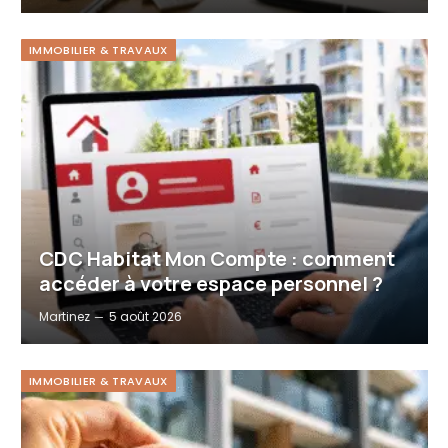
IMMOBILIER & TRAVAUX
CDC Habitat Mon Compte : comment
accéder à votre espace personnel ?
Martinez
5 août 2026
IMMOBILIER & TRAVAUX