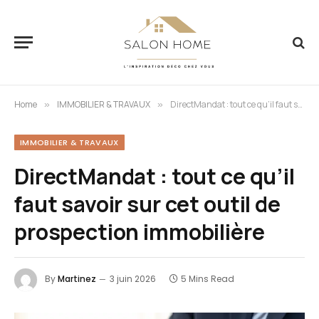
Home
IMMOBILIER & TRAVAUX
DirectMandat : tout ce qu’il faut savoir sur cet outil de prospection immobilière
»
»
IMMOBILIER & TRAVAUX
DirectMandat : tout ce qu’il
faut savoir sur cet outil de
prospection immobilière
By
Martinez
3 juin 2026
5 Mins Read