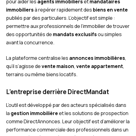
pour aider les
agents immobiliers
et
mandataires
immobiliers
à repérer rapidement des
biens en vente
publiés par des particuliers. L’objectif est simple :
permettre aux professionnels de l’immobilier de trouver
des opportunités de
mandats exclusifs
ou simples
avant la concurrence.
La plateforme centralise les
annonces immobilières
,
qu’il s’agisse de
vente maison
,
vente appartement
,
terrains ou même biens locatifs.
L’entreprise derrière DirectMandat
L’outil est développé par des acteurs spécialisés dans
la
gestion immobilière
et les solutions de prospection
comme DirectAnnonces. Leur objectif est d’améliorer la
performance commerciale des professionnels dans un