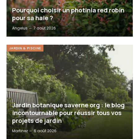
Pourquoi choisir un photinia red robin
pour sa haie ?
Angelus
7 août 2026
JARDIN & PISCINE
Jardin botanique saverne org : le blog
incontournable pour réussir tous vos
projets de jardin
Martinez
6 août 2026