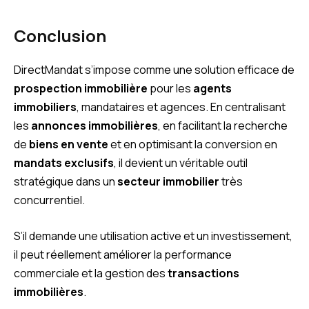
Conclusion
DirectMandat s’impose comme une solution efficace de
prospection immobilière
pour les
agents
immobiliers
, mandataires et agences. En centralisant
les
annonces immobilières
, en facilitant la recherche
de
biens en vente
et en optimisant la conversion en
mandats exclusifs
, il devient un véritable outil
stratégique dans un
secteur immobilier
très
concurrentiel.
S’il demande une utilisation active et un investissement,
il peut réellement améliorer la performance
commerciale et la gestion des
transactions
immobilières
.