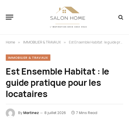
Home
IMMOBILIER & TRAVAUX
Est Ensemble Habitat : le guide pratique pour les locataires
»
»
IMMOBILIER & TRAVAUX
Est Ensemble Habitat : le
guide pratique pour les
locataires
By
Martinez
8 juillet 2026
7 Mins Read