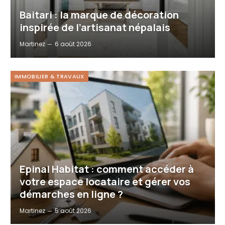
Baitari : la marque de décoration
inspirée de l’artisanat népalais
Martinez
6 août 2026
IMMOBILIER & TRAVAUX
Epinal Habitat : comment accéder à
votre espace locataire et gérer vos
démarches en ligne ?
Martinez
5 août 2026