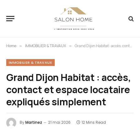
Home
IMMOBILIER & TRAVAUX
Grand Dijon Habitat : accès, contact et espace locataire expliqués simplement
»
»
IMMOBILIER & TRAVAUX
Grand Dijon Habitat : accès,
contact et espace locataire
expliqués simplement
By
Martinez
21 mai 2026
12 Mins Read