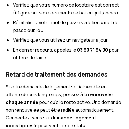
Vérifiez que votre numéro de locataire est correct
(il figure sur vos documents de bail ou quittances)
Réinitialisez votre mot de passe via le lien « mot de
passe oublié »
Vérifiez que vous utilisez un navigateur à jour
En dernier recours, appelez le
03 80 71 84 00
pour
obtenir de l’aide
Retard de traitement des demandes
Si votre demande de logement social semble en
attente depuis longtemps, pensez à la
renouveler
chaque année
pour qu’elle reste active. Une demande
non renouvelée peut être radiée automatiquement.
Connectez-vous sur
demande-logement-
social.gouv.fr
pour vérifier son statut.