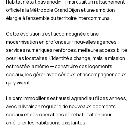
Habitat n’était pas anodin : il marquait un rattachement
officiel à la Métropole Grand Dijon et une ambition
élargie à l’ensemble du territoire intercommunal.
Cette évolution s’est accompagnée d’une
modernisation en profondeur : nouvelles agences,
services numériques renforcés, meilleure accessibilité
pour les locataires. L’identité a changé, mais la mission
est restée la même — construire des logements
sociaux, les gérer avec sérieux, et accompagner ceux
qui y vivent.
Le parc immobilier s’est aussi agrandi au fil des années,
avec la livraison régulière de nouveaux logements
sociaux et des opérations de réhabilitation pour
améliorer les habitations existantes.