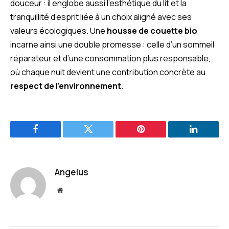
douceur : il englobe aussi l’esthétique du lit et la
tranquillité d’esprit liée à un choix aligné avec ses
valeurs écologiques. Une
housse de couette bio
incarne ainsi une double promesse : celle d’un sommeil
réparateur et d’une consommation plus responsable,
où chaque nuit devient une contribution concrète au
respect de l’environnement
.
Facebook
Twitter
Pinterest
LinkedIn
Angelus
Website