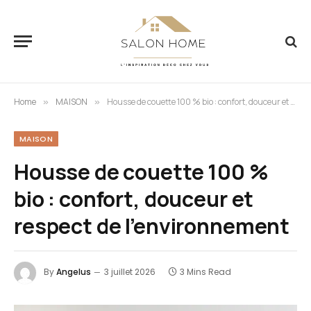
Home
MAISON
Housse de couette 100 % bio : confort, douceur et respect de l’environnement
»
»
MAISON
Housse de couette 100 %
bio : confort, douceur et
respect de l’environnement
By
Angelus
3 juillet 2026
3 Mins Read