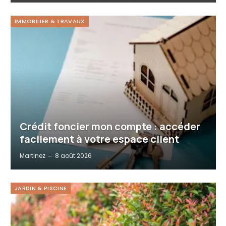
IMMOBILIER & TRAVAUX
Crédit foncier mon compte : accéder
facilement à votre espace client
Martinez
8 août 2026
JARDIN & PISCINE