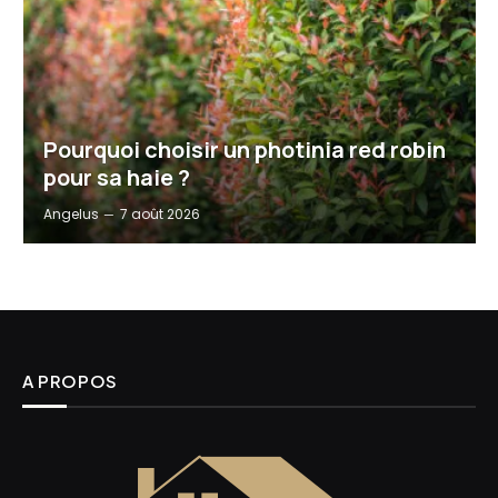
Pourquoi choisir un photinia red robin
pour sa haie ?
Angelus
7 août 2026
A PROPOS