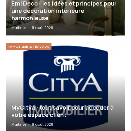
Emi Deco : les idées et principes pour
une décoration intérieure
harmonieuse
Martinez
8 août 2026
IMMOBILIER & TRAVAUX
MyCitya : tout savoir pour accéder à
votre espace client
Martinez
8 août 2026