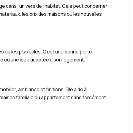
e dans l’univers de l’habitat. Cela peut concerner
matériaux, les prix des maisons ou les nouvelles
les ou les plus utiles. C’est une bonne porte
ce ou une idée adaptée à son logement.
bilier, ambiance et finitions. Elle aide à
 maison familiale ou appartement sans forcément