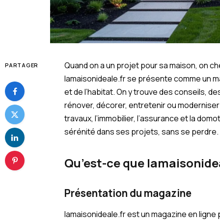
Quand on a un projet pour sa maison, on c
PARTAGER
lamaisonideale.fr se présente comme un ma
et de l’habitat. On y trouve des conseils, 
rénover, décorer, entretenir ou moderniser s
travaux, l’immobilier, l’assurance et la domo
sérénité dans ses projets, sans se perdre.
Qu’est-ce que lamaisonidea
Présentation du magazine
lamaisonideale.fr est un magazine en ligne 