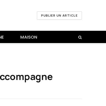
PUBLIER UN ARTICLE
NE
MAISON
s accompagne