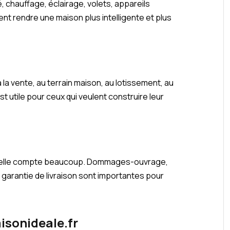
, chauffage, éclairage, volets, appareils
 rendre une maison plus intelligente et plus
 à la vente, au terrain maison, au lotissement, au
st utile pour ceux qui veulent construire leur
nt elle compte beaucoup. Dommages-ouvrage,
garantie de livraison sont importantes pour
aisonideale.fr