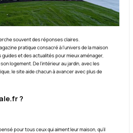
herche souvent des réponses claires.
gazine pratique consacré à l’univers de la maison
des guides et des actualités pour mieux aménager,
on logement. De l’intérieur au jardin, avec les
tique, le site aide chacun à avancer avec plus de
le.fr ?
pensé pour tous ceux qui aiment leur maison, qu’il