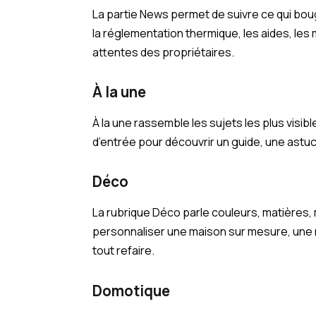
La partie News permet de suivre ce qui boug
la réglementation thermique, les aides, les 
attentes des propriétaires.
À la une
À la une rassemble les sujets les plus visib
d’entrée pour découvrir un guide, une astu
Déco
La rubrique Déco parle couleurs, matières, mo
personnaliser une maison sur mesure, une
tout refaire.
Domotique