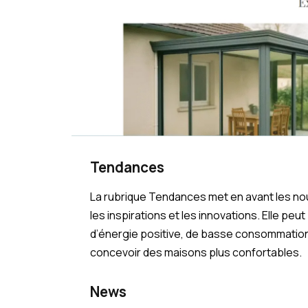
Tendances
La rubrique Tendances met en avant les nou
les inspirations et les innovations. Elle p
d’énergie positive, de basse consommation
concevoir des maisons plus confortables.
News