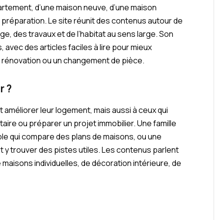
ppartement, d’une maison neuve, d’une maison
préparation. Le site réunit des contenus autour de
ge, des travaux et de l’habitat au sens large. Son
 avec des articles faciles à lire pour mieux
e rénovation ou un changement de pièce.
r ?
nt améliorer leur logement, mais aussi à ceux qui
taire ou préparer un projet immobilier. Une famille
uple qui compare des plans de maisons, ou une
 y trouver des pistes utiles. Les contenus parlent
maisons individuelles, de décoration intérieure, de