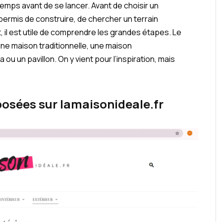
temps avant de se lancer. Avant de choisir un
ermis de construire, de chercher un terrain
 il est utile de comprendre les grandes étapes. Le
une maison traditionnelle, une maison
ou un pavillon. On y vient pour l’inspiration, mais
posées sur lamaisonideale.fr