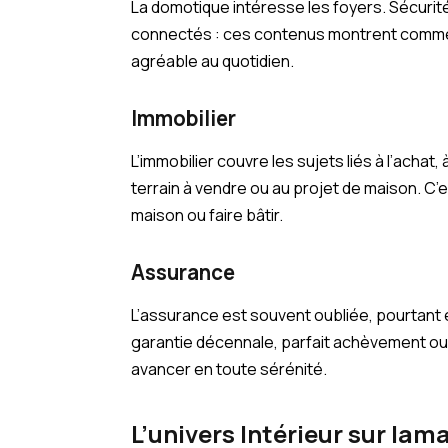
La domotique intéresse les foyers. Sécurité
connectés : ces contenus montrent comment
agréable au quotidien.
Immobilier
L’immobilier couvre les sujets liés à l’achat,
terrain à vendre ou au projet de maison. C’e
maison ou faire bâtir.
Assurance
L’assurance est souvent oubliée, pourta
garantie décennale, parfait achèvement ou 
avancer en toute sérénité.
L’univers Intérieur sur lam