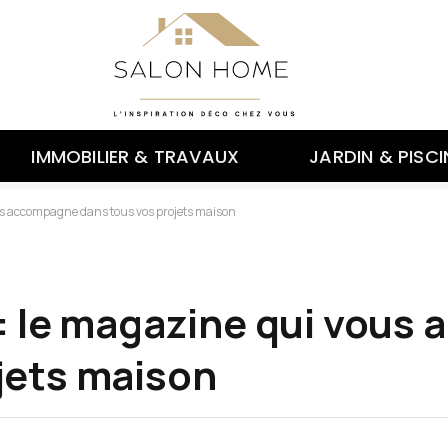
IMMOBILIER & TRAVAUX
JARDIN & PISCI
ous accompagne dans tous vos projets maison
 : le magazine qui vou
jets maison