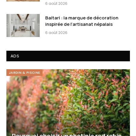
6 août 2026
Baitari : la marque de décoration
inspirée de l’artisanat népalais
6 août 2026
ADS
JARDIN & PISCINE
Pourquoi choisir un photinia red robin