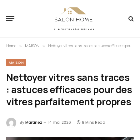
Home
MAISON
Nettoyer vitres sans traces : astuces efficaces pour des vitres parfaitement propres
»
»
MAISON
Nettoyer vitres sans traces
: astuces efficaces pour des
vitres parfaitement propres
By
Martinez
14 mai 2026
8 Mins Read