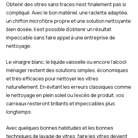
Obtenir des vitres sans traces n’est finalement pas si
compliqué. Avec le bon matériel, une raclette adaptée,
un chiffon microfibre propre et une solution nettoyante
bien dosée, il est possible d’obtenir un résultat
impeccable sans faire appel à une entreprise de
nettoyage.
Le vinaigre blanc, le liquide vaisselle ou encore l’alcool
ménager restent des solutions simples, économiques
et très efficaces pour nettoyer les vitres
naturellement. En évitant les erreurs classiques comme
le nettoyage en plein soleil ou l’excès de produit, vos
carreaux resteront brillants et impeccables plus
longtemps.
Avec quelques bonnes habitudes et les bonnes
techniques de lavage de vitres, faire les vitres devient