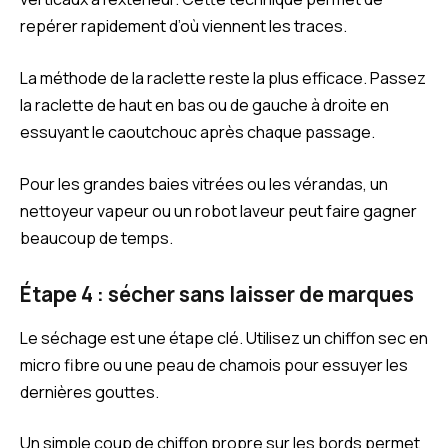
repérer rapidement d’où viennent les traces.
La méthode de la raclette reste la plus efficace. Passez
la raclette de haut en bas ou de gauche à droite en
essuyant le caoutchouc après chaque passage.
Pour les grandes baies vitrées ou les vérandas, un
nettoyeur vapeur ou un robot laveur peut faire gagner
beaucoup de temps.
Étape 4 : sécher sans laisser de marques
Le séchage est une étape clé. Utilisez un chiffon sec en
micro fibre ou une peau de chamois pour essuyer les
dernières gouttes.
Un simple coup de chiffon propre sur les bords permet