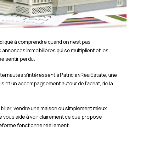
mpliqué à comprendre quand on n’est pas
s annonces immobilières qui se multiplient et les
se sentir perdu.
ternautes s’intéressent à Patricia4RealEstate, une
ls et un accompagnement autour de l’achat, de la
bilier, vendre une maison ou simplement mieux
le vous aide à voir clairement ce que propose
eforme fonctionne réellement.