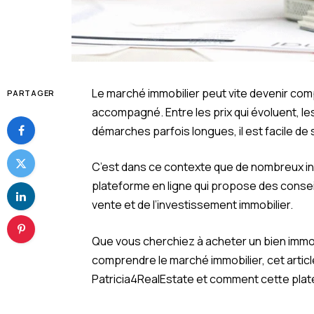
Le marché immobilier peut vite devenir co
PARTAGER
accompagné. Entre les prix qui évoluent, le
démarches parfois longues, il est facile de 
C’est dans ce contexte que de nombreux in
plateforme en ligne qui propose des consei
vente et de l’investissement immobilier.
Que vous cherchiez à acheter un bien immo
comprendre le marché immobilier, cet artic
Patricia4RealEstate et comment cette plat