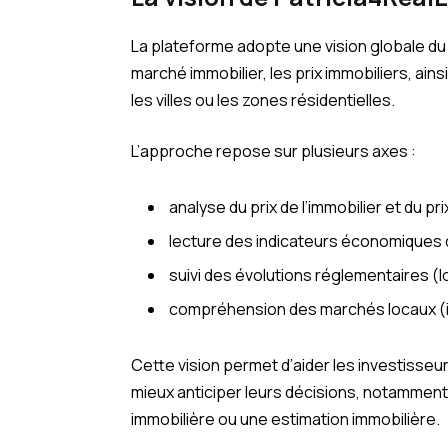
La plateforme adopte une vision globale du
marché immobilier, les prix immobiliers, ai
les villes ou les zones résidentielles.
L’approche repose sur plusieurs axes :
analyse du prix de l’immobilier et du pr
lecture des indicateurs économiques 
suivi des évolutions réglementaires (loi
compréhension des marchés locaux (imm
Cette vision permet d’aider les investisseur
mieux anticiper leurs décisions, notamment
immobilière ou une estimation immobilière.