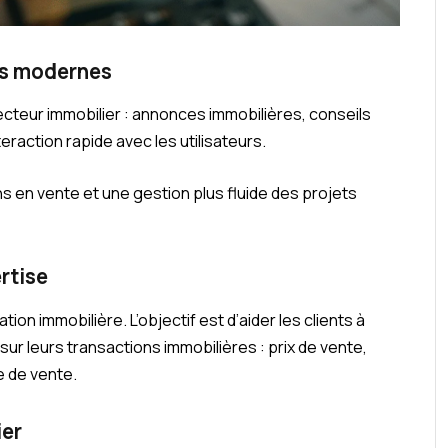
ls modernes
secteur immobilier : annonces immobilières, conseils
eraction rapide avec les utilisateurs.
ns en vente et une gestion plus fluide des projets
rtise
on immobilière. L’objectif est d’aider les clients à
sur leurs transactions immobilières : prix de vente,
e de vente.
ier