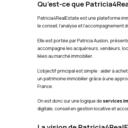
Qu’est-ce que Patricia4Rea
Patricia4RealEstate est une plateforme imm
le conseil, l’analyse et l’accompagnement d
Elle est portée par Patricia Auslon, prése
accompagne les acquéreurs, vendeurs, loc
liées au marché immobilier.
L’objectif principal est simple : aider à ach
un patrimoine immobilier grâce à une approc
France.
On est donc sur une logique de
services i
digitale, conseil en gestion locative et a
La vision de Patricia4Real