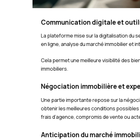
Communication digitale et outi
La plateforme mise sur la digitalisation du 
en ligne, analyse du marché immobilier et int
Cela permet une meilleure visibilité des bie
immobiliers.
Négociation immobilière et expe
Une partie importante repose sur la négociati
obtenir les meilleures conditions possibles 
frais d’agence, compromis de vente ou act
Anticipation du marché immobil