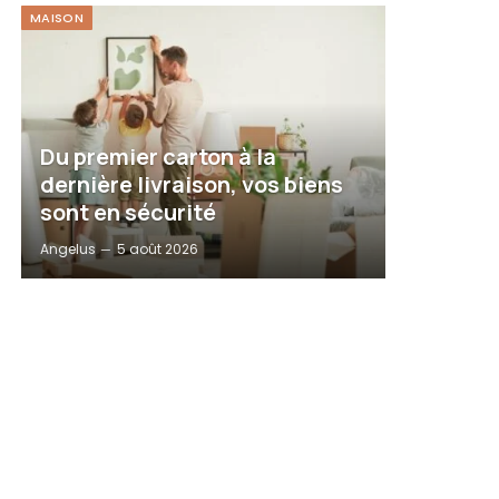
MAISON
Du premier carton à la
dernière livraison, vos biens
sont en sécurité
Angelus
5 août 2026