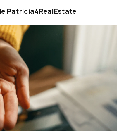
e Patricia4RealEstate