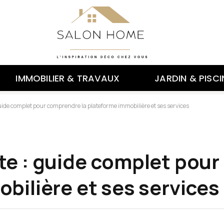
IMMOBILIER & TRAVAUX
JARDIN & PISCI
uide complet pour comprendre la plateforme immobilière et ses services
te : guide complet pou
bilière et ses services