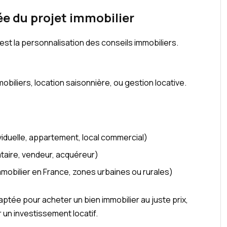
e du projet immobilier
est la personnalisation des conseils immobiliers.
biliers, location saisonnière, ou gestion locative.
ividuelle, appartement, local commercial)
cataire, vendeur, acquéreur)
immobilier en France, zones urbaines ou rurales)
aptée pour acheter un bien immobilier au juste prix,
 un investissement locatif.