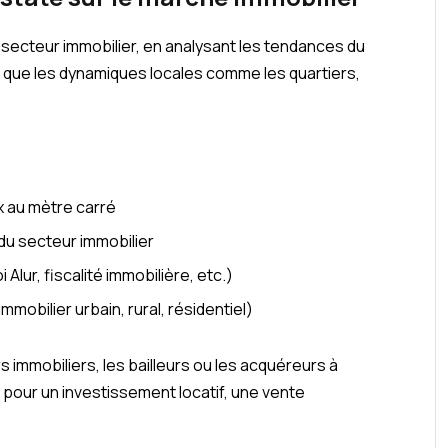
 secteur immobilier, en analysant les tendances du
nsi que les dynamiques locales comme les quartiers,
ix au mètre carré
du secteur immobilier
 Alur, fiscalité immobilière, etc.)
obilier urbain, rural, résidentiel)
s immobiliers, les bailleurs ou les acquéreurs à
 pour un investissement locatif, une vente