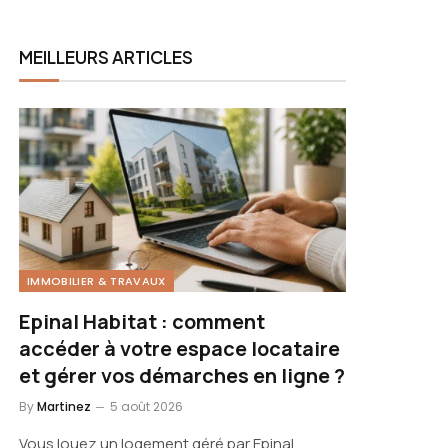
MEILLEURS ARTICLES
IMMOBILIER & TRAVAUX
Epinal Habitat : comment
accéder à votre espace locataire
et gérer vos démarches en ligne ?
By
Martinez
5 août 2026
Vous louez un logement géré par Epinal