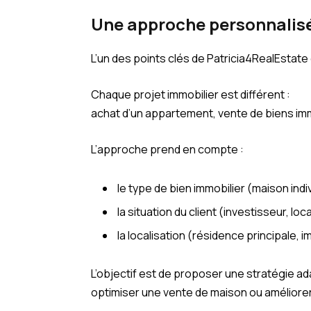
Une approche personnalisé
L’un des points clés de Patricia4RealEstate 
Chaque projet immobilier est différent :
achat d’un appartement, vente de biens immo
L’approche prend en compte :
le type de bien immobilier (maison ind
la situation du client (investisseur, lo
la localisation (résidence principale, 
L’objectif est de proposer une stratégie ad
optimiser une vente de maison ou améliorer