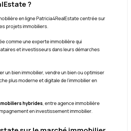
lEstate ?
obilière en ligne Patricia4RealEstate centrée sur
es projets immobiliers.
ntée comme une experte immobilière qui
ataires et investisseurs dans leurs démarches
eter un bien immobilier, vendre un bien ou optimiser
he plus moderne et digitale de l’immobilier en
mmobiliers hybrides
, entre agence immobilière
ccompagnement en investissement immobilier.
Estate sur le marché immobilier