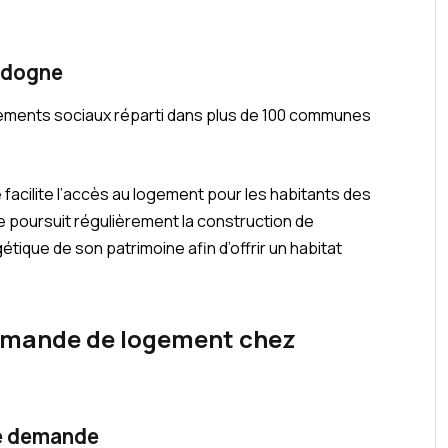
rdogne
ements sociaux réparti dans plus de 100 communes
 facilite l’accès au logement pour les habitants des
e poursuit régulièrement la construction de
ique de son patrimoine afin d’offrir un habitat
emande de logement chez
ne demande