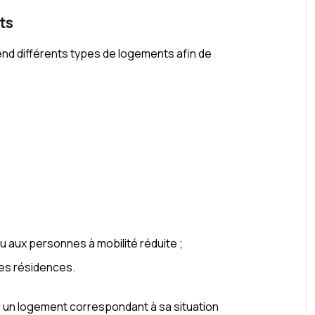
ts
d différents types de logements afin de
 aux personnes à mobilité réduite ;
es résidences.
r un logement correspondant à sa situation