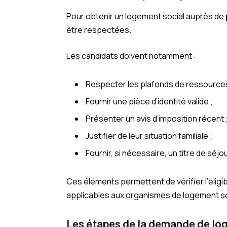
Pour obtenir un logement social auprès de
être respectées.
Les candidats doivent notamment :
Respecter les plafonds de ressources
Fournir une pièce d’identité valide ;
Présenter un avis d’imposition récent 
Justifier de leur situation familiale ;
Fournir, si nécessaire, un titre de séjou
Ces éléments permettent de vérifier l’éligi
applicables aux organismes de logement so
Les étapes de la demande de l