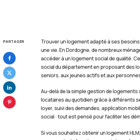
Trouver un logement adapté à ses besoins
PARTAGER
une vie. En Dordogne, de nombreux ménage
accéder à un logement social de qualité. Ce
social du département en proposant des log
seniors, aux jeunes actifs et aux personn
Au-delà de la simple gestion de logements
locataires au quotidien grâce à différents 
loyer, suivi des demandes, application mo
social : tout est pensé pour faciliter les d
Si vous souhaitez obtenir un logement HLM,