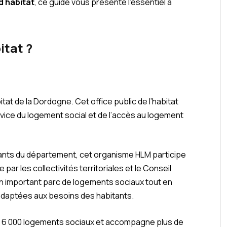
d habitat
, ce guide vous présente l’essentiel à
itat ?
bitat de la Dordogne. Cet office public de l’habitat
rvice du logement social et de l’accès au logement
ants du département, cet organisme HLM participe
par les collectivités territoriales et le Conseil
un important parc de logements sociaux tout en
 adaptées aux besoins des habitants.
 6 000 logements sociaux et accompagne plus de