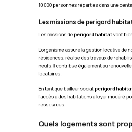
10 000 personnes réparties dans une centa
Les missions de perigord habita
Les missions de
perigord habitat
vont bien
L’organisme assure la gestion locative de 
résidences, réalise des travaux de réhabilit
neufs. Il contribue également au renouvelle
locataires.
En tant que bailleur social,
perigord habita
l’accès à des habitations à loyer modéré p
ressources.
Quels logements sont prop