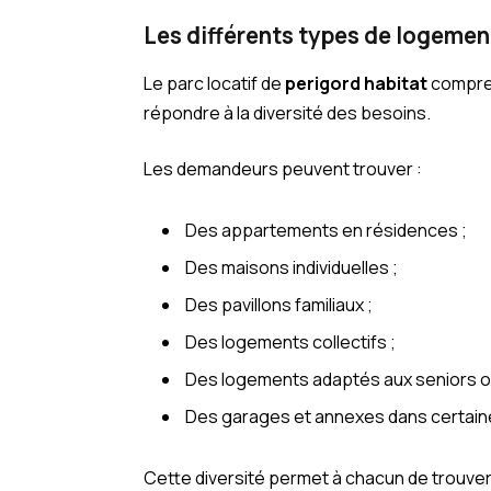
Les différents types de logemen
Le parc locatif de
perigord habitat
compren
répondre à la diversité des besoins.
Les demandeurs peuvent trouver :
Des appartements en résidences ;
Des maisons individuelles ;
Des pavillons familiaux ;
Des logements collectifs ;
Des logements adaptés aux seniors ou
Des garages et annexes dans certain
Cette diversité permet à chacun de trouve