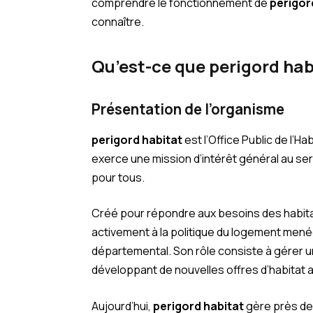
comprendre le fonctionnement de
perigor
connaître.
Qu’est-ce que perigord hab
Présentation de l’organisme
perigord habitat
est l’Office Public de l’Ha
exerce une mission d’intérêt général au se
pour tous.
Créé pour répondre aux besoins des habit
activement à la politique du logement menée 
départemental. Son rôle consiste à gérer 
développant de nouvelles offres d’habitat
Aujourd’hui,
perigord habitat
gère près de