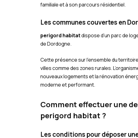
familiale et à son parcours résidentiel.
Les communes couvertes en Do
perigord habitat
dispose d’un parc de log
de Dordogne.
Cette présence sur l’ensemble du territoire
villes comme des zones rurales. L’organism
nouveaux logements et la rénovation énergét
moderne et performant.
Comment effectuer une d
perigord habitat ?
Les conditions pour déposer u