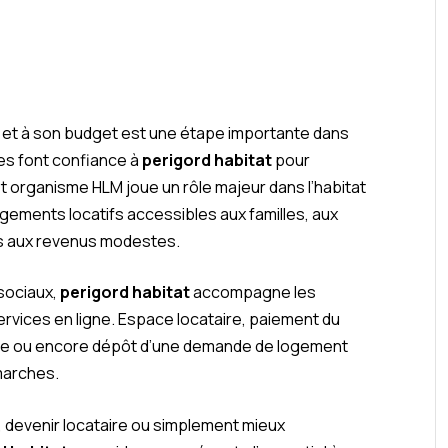
 et à son budget est une étape importante dans
s font confiance à
perigord habitat
pour
t organisme HLM joue un rôle majeur dans l’habitat
ements locatifs accessibles aux familles, aux
es aux revenus modestes.
 sociaux,
perigord habitat
accompagne les
services en ligne. Espace locataire, paiement du
bile ou encore dépôt d’une demande de logement
émarches.
 devenir locataire ou simplement mieux