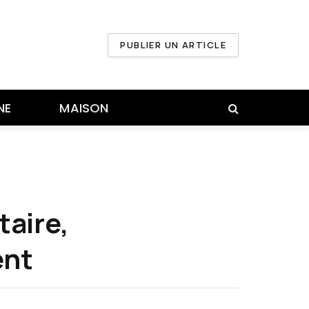
PUBLIER UN ARTICLE
NE
MAISON
taire,
ent