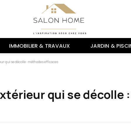
IMMOBILIER & TRAVAUX
JARDIN & PISCI
ur qui se décolle : méthodes efficaces
xtérieur qui se décolle