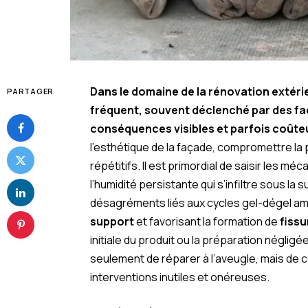
Dans le domaine de la rénovation extérie
PARTAGER
fréquent, souvent déclenché par des fact
conséquences visibles et parfois coûte
l’esthétique de la façade, compromettre la
répétitifs. Il est primordial de saisir les 
l’humidité persistante qui s’infiltre sous l
désagréments liés aux cycles gel-dégel am
support
et favorisant la formation de
fiss
initiale du produit ou la préparation négligé
seulement de réparer à l’aveugle, mais de co
interventions inutiles et onéreuses.