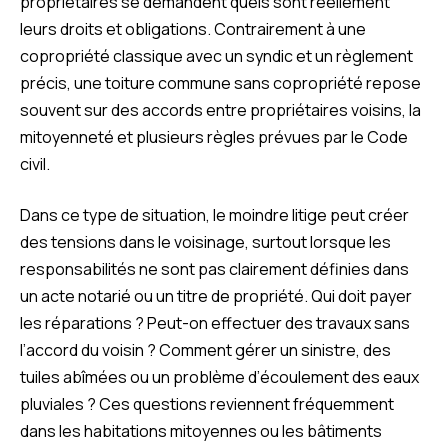
propriétaires se demandent quels sont réellement
leurs droits et obligations. Contrairement à une
copropriété classique avec un syndic et un règlement
précis, une toiture commune sans copropriété repose
souvent sur des accords entre propriétaires voisins, la
mitoyenneté et plusieurs règles prévues par le Code
civil.
Dans ce type de situation, le moindre litige peut créer
des tensions dans le voisinage, surtout lorsque les
responsabilités ne sont pas clairement définies dans
un acte notarié ou un titre de propriété. Qui doit payer
les réparations ? Peut-on effectuer des travaux sans
l’accord du voisin ? Comment gérer un sinistre, des
tuiles abîmées ou un problème d’écoulement des eaux
pluviales ? Ces questions reviennent fréquemment
dans les habitations mitoyennes ou les bâtiments