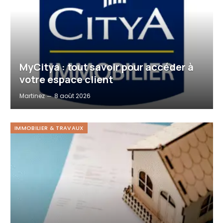
MyCitya : tout savoir pour accéder à
votre espace client
Martinez
8 août 2026
IMMOBILIER & TRAVAUX