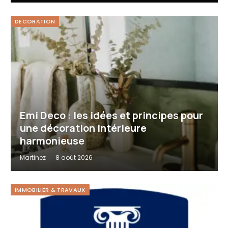
DECORATION
Emi Deco : les idées et principes pour
une décoration intérieure
harmonieuse
Martinez
8 août 2026
IMMOBILIER & TRAVAUX