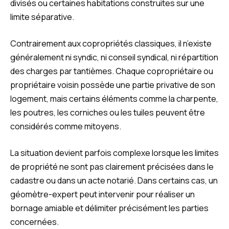
divisés ou certaines habitations construites sur une
limite séparative.
Contrairement aux copropriétés classiques, il n’existe
généralement ni syndic, ni conseil syndical, ni répartition
des charges par tantièmes. Chaque copropriétaire ou
propriétaire voisin possède une partie privative de son
logement, mais certains éléments comme la charpente,
les poutres, les corniches ou les tuiles peuvent être
considérés comme mitoyens.
La situation devient parfois complexe lorsque les limites
de propriété ne sont pas clairement précisées dans le
cadastre ou dans un acte notarié. Dans certains cas, un
géomètre-expert peut intervenir pour réaliser un
bornage amiable et délimiter précisément les parties
concernées.