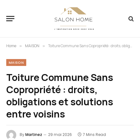
Home
MAISON
Toiture Commune Sans Copropriété : droits, obligations et solutions entre voisins
»
»
MAISON
Toiture Commune Sans
Copropriété : droits,
obligations et solutions
entre voisins
By
Martinez
29 mai 2026
7 Mins Read