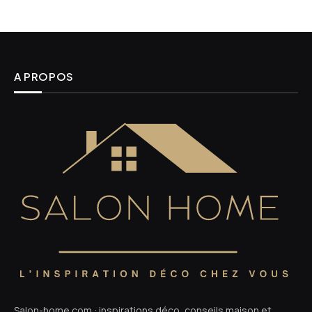
A PROPOS
Salon-home.com : inspirations déco, conseils maison et