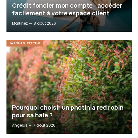
Crédit foncier mon compte : accéder
facilement à votre espace client
Martinez
8 août 2026
JARDIN & PISCINE
Pourquoi choisir un photinia red robin
pour sa haie ?
Angelus
7 août 2026