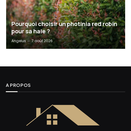
Pourquoi choisir un photinia red robin
pour sa haie ?
Angelus
7 août 2026
A PROPOS