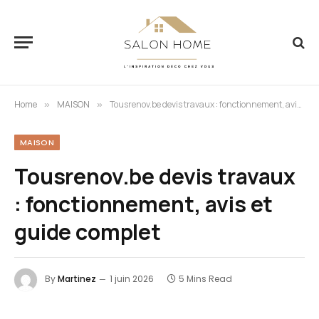
Home
MAISON
Tousrenov.be devis travaux : fonctionnement, avis et guide complet
»
»
MAISON
Tousrenov.be devis travaux
: fonctionnement, avis et
guide complet
By
Martinez
1 juin 2026
5 Mins Read