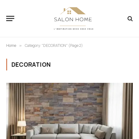
Home
Category: "DECORATION" (Page 2)
»
DECORATION