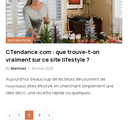
DECORATION
CTendance.com : que trouve-t-on
vraiment sur ce site lifestyle ?
By
Martinez
26 mai 2026
Aujourd’hui, beaucoup de lecteurs découvrent de
nouveaux sites lifestyle en cherchant simplement une
idée déco, une recette rapide ou quelques…
Previous
Next
1
2
3