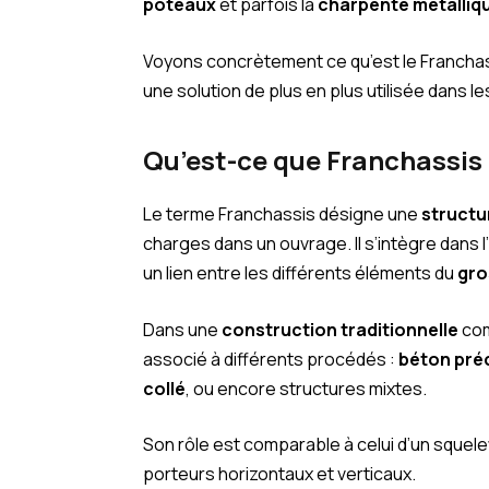
poteaux
et parfois la
charpente métalliq
Voyons concrètement ce qu’est le Franchass
une solution de plus en plus utilisée dans l
Qu’est-ce que Franchassis
Le terme Franchassis désigne une
structu
charges dans un ouvrage. Il s’intègre dans l
un lien entre les différents éléments du
gr
Dans une
construction traditionnelle
co
associé à différents procédés :
béton pré
collé
, ou encore structures mixtes.
Son rôle est comparable à celui d’un squelet
porteurs horizontaux et verticaux.