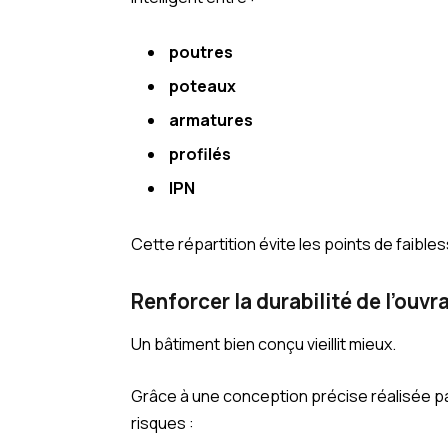
poutres
poteaux
armatures
profilés
IPN
Cette répartition évite les points de faible
Renforcer la durabilité de l’ouvr
Un bâtiment bien conçu vieillit mieux.
Grâce à une conception précise réalisée p
risques :