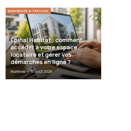
IMMOBILIER & TRAVAUX
Epinal Habitat : comment
accéder à votre espace
locataire et gérer vos
démarches en ligne ?
Martinez
5 août 2026