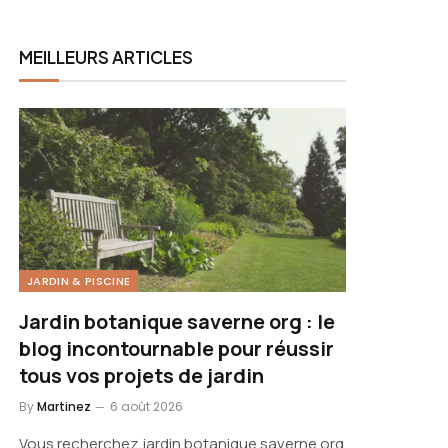
MEILLEURS ARTICLES
JARDIN & PISCINE
Jardin botanique saverne org : le
blog incontournable pour réussir
tous vos projets de jardin
By
Martinez
6 août 2026
Vous recherchez jardin botanique saverne org