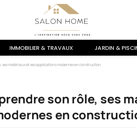
IMMOBILIER & TRAVAUX
JARDIN & PISCI
, ses matériaux et ses applications modernes en construction
prendre son rôle, ses m
modernes en constructi