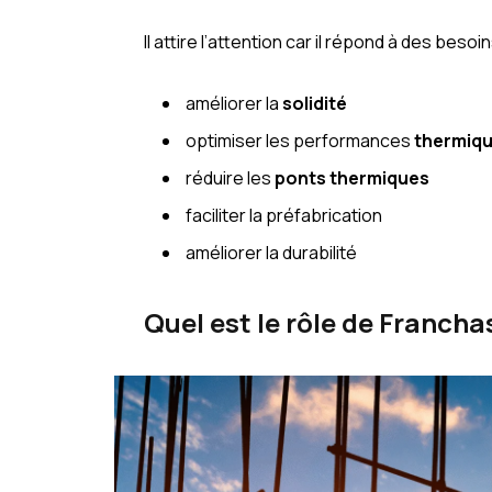
Il attire l’attention car il répond à des besoi
améliorer la
solidité
optimiser les performances
thermiq
réduire les
ponts thermiques
faciliter la préfabrication
améliorer la durabilité
Quel est le rôle de Franch