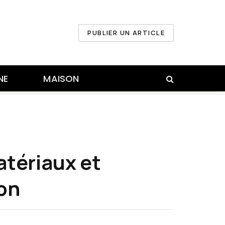
PUBLIER UN ARTICLE
NE
MAISON
atériaux et
on