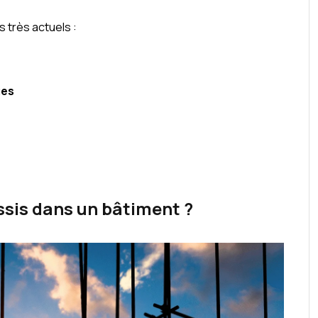
ns très actuels :
ues
assis dans un bâtiment ?