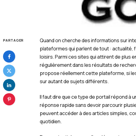
Quand on cherche des informations sur int
PARTAGER
plateformes qui parlent de tout : actualité
loisirs. Parmi ces sites qui attirent de plus 
régulièrement dans les résultats de recher
propose réellement cette plateforme, si les
sur autant de sujets différents.
Il faut dire que ce type de portail répond 
réponse rapide sans devoir parcourir plusieu
peuvent accéder à des articles simples, cour
quotidien.