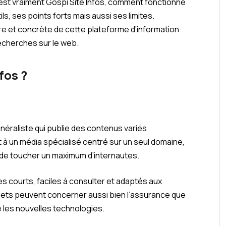
u’est vraiment Gospi Site Infos, comment fonctionne
ils, ses points forts mais aussi ses limites.
aire et concrète de cette plateforme d’information
recherches sur le web.
fos ?
énéraliste qui publie des contenus variés
 à un média spécialisé centré sur un seul domaine,
n de toucher un maximum d’internautes.
es courts, faciles à consulter et adaptés aux
ets peuvent concerner aussi bien l’assurance que
e les nouvelles technologies.