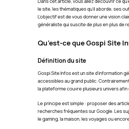
Dans cet article, vous allez découvrir ce q
le site, les thématiques qu’il aborde, ses out
L’objectif est de vous donner une vision cl
généraliste qui suscite de plus en plus de 
Qu’est-ce que Gospi Site In
Définition du site
Gospi Site Infos est un site d’information g
accessibles au grand public. Contrairement
la plateforme couvre plusieurs univers afi
Le principe est simple : proposer des articl
recherches fréquentes sur Google. Les suj
le gaming, la maison, les voyages ou encor