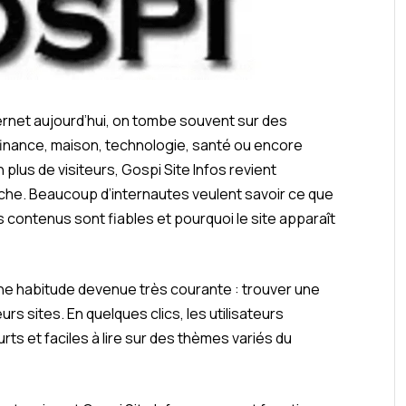
ernet aujourd’hui, on tombe souvent sur des
, finance, maison, technologie, santé ou encore
en plus de visiteurs, Gospi Site Infos revient
che. Beaucoup d’internautes veulent savoir ce que
 contenus sont fiables et pourquoi le site apparaît
à une habitude devenue très courante : trouver une
rs sites. En quelques clics, les utilisateurs
ts et faciles à lire sur des thèmes variés du