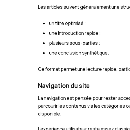
Les articles suivent généralement une stru
un titre optimisé ;
une introduction rapide ;
plusieurs sous-parties ;
une conclusion synthétique.
Ce format permet une lecture rapide, parti
Navigation du site
La navigation est pensée pour rester acces
parcourir les contenus via les catégories ou 
disponible.
L’expérience utilisateur reste assez classiq