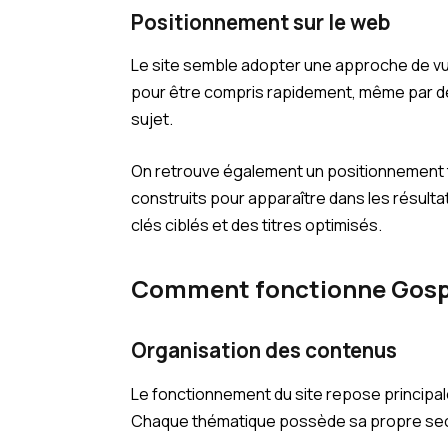
Positionnement sur le web
Le site semble adopter une approche de vu
pour être compris rapidement, même par de
sujet.
On retrouve également un positionnement tr
construits pour apparaître dans les résul
clés ciblés et des titres optimisés.
Comment fonctionne Gospi 
Organisation des contenus
Le fonctionnement du site repose principa
Chaque thématique possède sa propre section