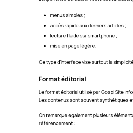
menus simples ;
accès rapide aux derniers articles ;
lecture fluide sur smartphone ;
mise en page légère.
Ce type d’interface vise surtout la simplici
Format éditorial
Le format éditorial utilisé par Gospi Site In
Les contenus sont souvent synthétiques et 
On remarque également plusieurs éléments 
référencement :