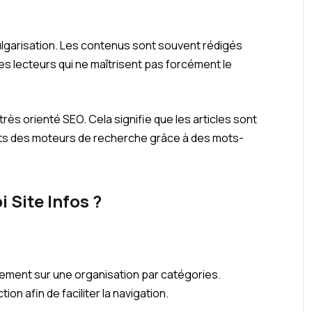
lgarisation. Les contenus sont souvent rédigés
s lecteurs qui ne maîtrisent pas forcément le
ès orienté SEO. Cela signifie que les articles sont
tats des moteurs de recherche grâce à des mots-
Site Infos ?
lement sur une organisation par catégories.
 afin de faciliter la navigation.