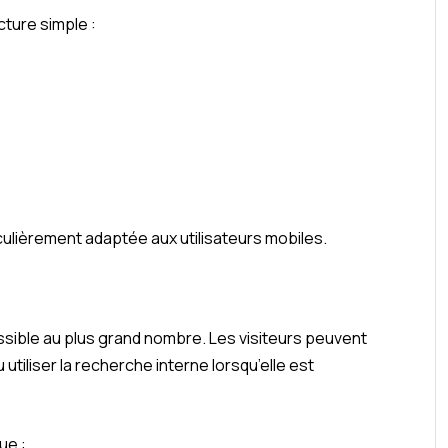
cture simple :
culièrement adaptée aux utilisateurs mobiles.
sible au plus grand nombre. Les visiteurs peuvent
utiliser la recherche interne lorsqu’elle est
ue :