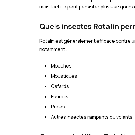
mais l’action peut persister plusieurs jour
Quels insectes Rotalin perm
Rotalin est généralement efficace contre 
notamment :
Mouches
Moustiques
Cafards
Fourmis
Puces
Autres insectes rampants ou volants