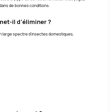
s dans de bonnes conditions.
et-il d’éliminer ?
un large spectre d’insectes domestiques,