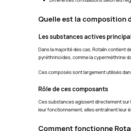
Différentes formulations selon les ré
Quelle est la composition d
Les substances actives principa
Dans la majorité des cas, Rotalin contient 
pyréthrinoïdes, comme la cyperméthrine da
Ces composés sont largement utilisés dans 
Rôle de ces composants
Ces substances agissent directement sur 
leur fonctionnement, elles entraînent leur é
Comment fonctionne Rotali