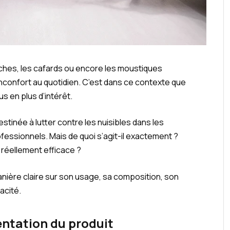
es, les cafards ou encore les moustiques
nconfort au quotidien. C’est dans ce contexte que
s en plus d’intérêt.
tinée à lutter contre les nuisibles dans les
fessionnels. Mais de quoi s’agit-il exactement ?
l réellement efficace ?
manière claire sur son usage, sa composition, son
acité.
sentation du produit