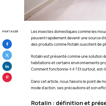
Les insectes domestiques comme les mouch
PARTAGER
peuvent rapidement devenir une source d’i
des produits comme Rotalin suscitent de plu
Rotalin est présenté comme une solution des
habitations et certains environnements pro
Comment fonctionne-t-il ? Et surtout, est-i
Dans cet article, nous faisons le point de 
mode d’action, ses précautions et son effic
Rotalin : définition et pré