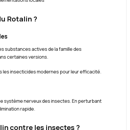
glementations locales
u Rotalin ?
les
des substances actives de la famille des
ns certaines versions.
les insecticides modernes pour leur efficacité.
le système nerveux des insectes. En perturbant
limination rapide.
n contre les insectes ?