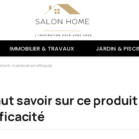
IMMOBILIER & TRAVAUX
JARDIN & PISCI
uit anti-insectes et son efficacité
faut savoir sur ce produit
ficacité