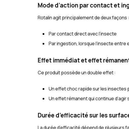
Mode d’action par contact et in
Rotalin agit principalement de deux façons 
Par contact direct avec l’insecte
Par ingestion, lorsque l’insecte entre
Effet immédiat et effet rémanen
Ce produit possède un double effet :
Un effet choc rapide sur les insectes p
Un effet rémanent qui continue d’agir 
Durée d’efficacité sur les surfac
La durée d’efficacité dépend de plusieurs f