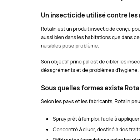
Un insecticide utilisé contre le
Rotalin est un produit insecticide conçu pour 
aussi bien dans les habitations que dans c
nuisibles pose problème.
Son objectif principal est de cibler les in
désagréments et de problèmes d’hygiène.
Sous quelles formes existe Rotal
Selon les pays et les fabricants, Rotalin p
Spray prêt à l’emploi, facile à appliqu
Concentré à diluer, destiné à des tra