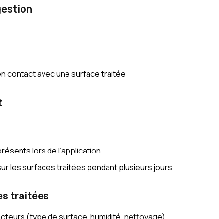
gestion
:
 en contact avec une surface traitée
t
résents lors de l’application
sur les surfaces traitées pendant plusieurs jours
es traitées
acteurs (type de surface, humidité, nettoyage),