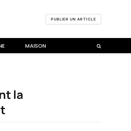
PUBLIER UN ARTICLE
NE
MAISON
nt la
t