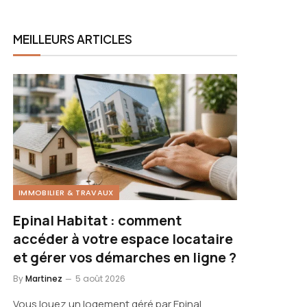
MEILLEURS ARTICLES
IMMOBILIER & TRAVAUX
Epinal Habitat : comment
accéder à votre espace locataire
et gérer vos démarches en ligne ?
By
Martinez
5 août 2026
Vous louez un logement géré par Epinal