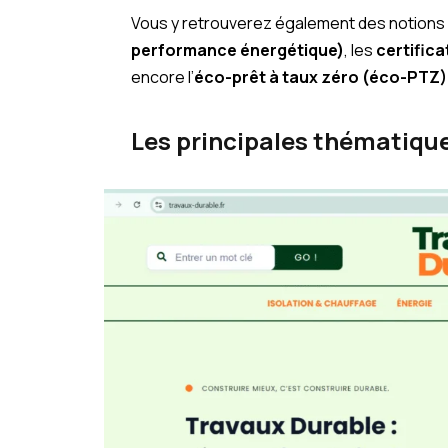
Vous y retrouverez également des notion
performance énergétique)
, les
certific
encore l’
éco-prêt à taux zéro (éco-PTZ)
Les principales thématique