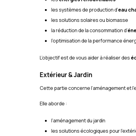
les systèmes de production d’
eau cha
les solutions solaires ou biomasse
la réduction de la consommation d’
éne
l’optimisation de la performance éner
L’objectif est de vous aider à réaliser des
é
Extérieur & Jardin
Cette partie concerne l’aménagement et l’
Elle aborde :
l’aménagement du jardin
les solutions écologiques pour l’extér