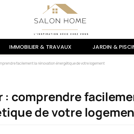
IMMOBILIER & TRAVAUX
JARDIN & PISCI
omprendre facilement la rénovation énergétique de votre logement
r : comprendre facileme
tique de votre logemen