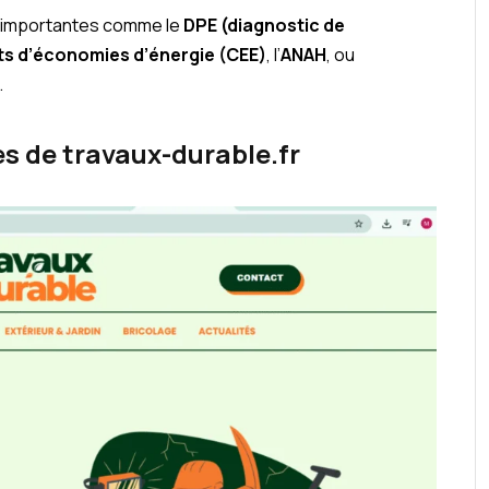
s importantes comme le
DPE (diagnostic de
ats d’économies d’énergie (CEE)
, l’
ANAH
, ou
.
s de travaux-durable.fr