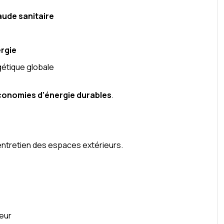
ude sanitaire
rgie
gétique globale
conomies d’énergie durables
.
entretien des espaces extérieurs.
ieur