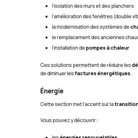
l’isolation des murs et des planchers
l’amélioration des fenêtres (double vi
la modernisation des systèmes de
ch
le remplacement des anciennes chau
l’installation de
pompes à chaleur
Ces solutions permettent de réduire les
dé
de diminuer les
factures énergétiques
.
Énergie
Cette section met l’accent sur la
transitio
Vous pouvez y découvrir :
les
énergies renouvelables