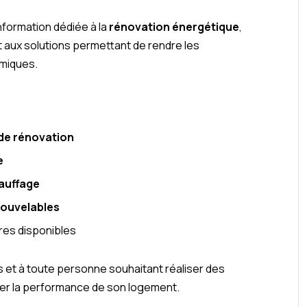
nformation dédiée à la
rénovation énergétique
,
 aux solutions permettant de rendre les
omiques.
de rénovation
e
auffage
nouvelables
ères disponibles
es et à toute personne souhaitant réaliser des
er la performance de son logement.