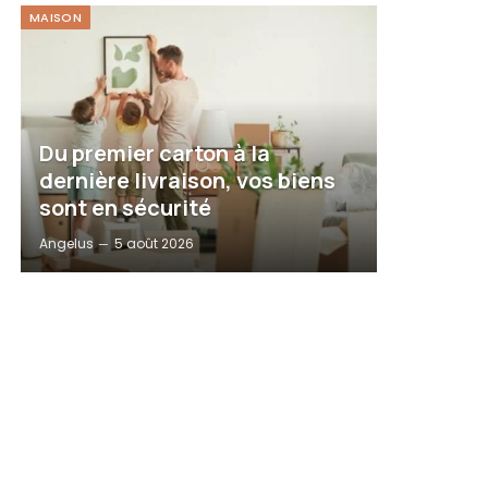
MAISON
Du premier carton à la
dernière livraison, vos biens
sont en sécurité
Angelus
5 août 2026