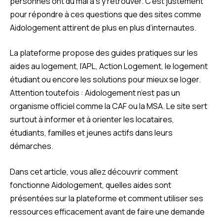
personnes ont du mal à s’y retrouver. C’est justement
pour répondre à ces questions que des sites comme
Aidologement attirent de plus en plus d’internautes.
La plateforme propose des guides pratiques sur les
aides au logement, l’APL, Action Logement, le logement
étudiant ou encore les solutions pour mieux se loger.
Attention toutefois : Aidologement n’est pas un
organisme officiel comme la CAF ou la MSA. Le site sert
surtout à informer et à orienter les locataires,
étudiants, familles et jeunes actifs dans leurs
démarches.
Dans cet article, vous allez découvrir comment
fonctionne Aidologement, quelles aides sont
présentées sur la plateforme et comment utiliser ses
ressources efficacement avant de faire une demande