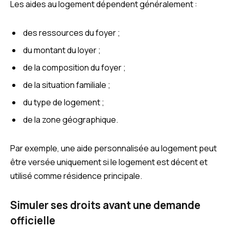
Les aides au logement dépendent généralement :
des ressources du foyer ;
du montant du loyer ;
de la composition du foyer ;
de la situation familiale ;
du type de logement ;
de la zone géographique.
Par exemple, une aide personnalisée au logement peut
être versée uniquement si le logement est décent et
utilisé comme résidence principale.
Simuler ses droits avant une demande
officielle