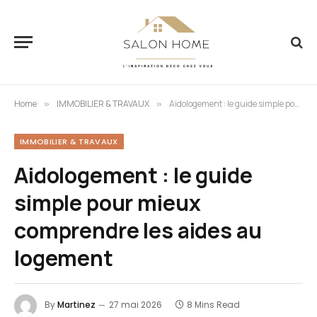
Home
IMMOBILIER & TRAVAUX
Aidologement : le guide simple pour mieux comprendre les aides au logement
»
»
IMMOBILIER & TRAVAUX
Aidologement : le guide
simple pour mieux
comprendre les aides au
logement
By
Martinez
27 mai 2026
8 Mins Read