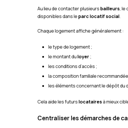
Au lieu de contacter plusieurs
bailleurs
, l
disponibles dans le
parc locatif social
.
Chaque logement affiche généralement :
le type de logement ;
le montant du
loyer
;
les conditions d’accès ;
la composition familiale recommandée
les éléments concernant le dépôt du d
Cela aide les futurs
locataires
à mieux cibl
Centraliser les démarches de c