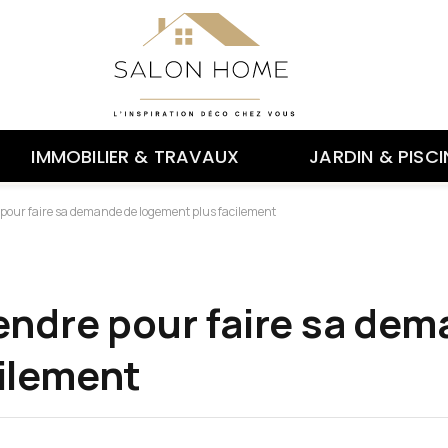
IMMOBILIER & TRAVAUX
JARDIN & PISCI
 pour faire sa demande de logement plus facilement
rendre pour faire sa de
ilement