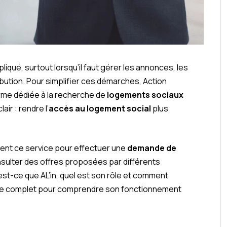
iqué, surtout lorsqu’il faut gérer les annonces, les
tribution. Pour simplifier ces démarches, Action
orme dédiée à la recherche de
logements sociaux
air : rendre l’
accès au logement social
plus
sent ce service pour effectuer une
demande de
onsulter des offres proposées par différents
est-ce que AL’in, quel est son rôle et comment
uide complet pour comprendre son fonctionnement