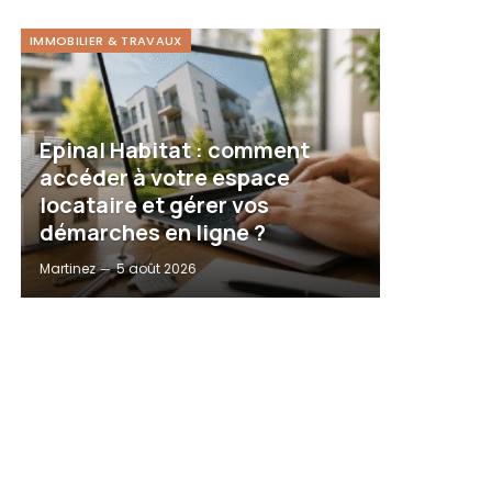
IMMOBILIER & TRAVAUX
Epinal Habitat : comment
accéder à votre espace
locataire et gérer vos
démarches en ligne ?
Martinez
5 août 2026