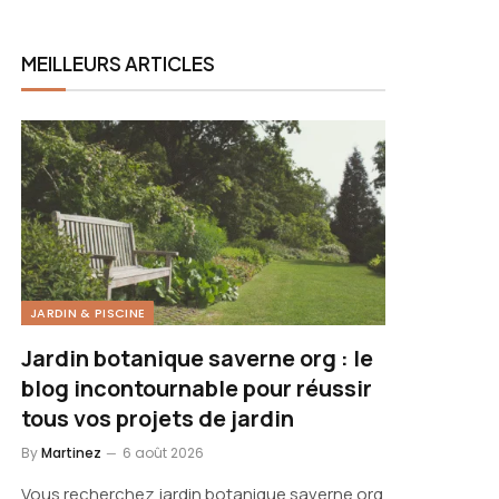
MEILLEURS ARTICLES
JARDIN & PISCINE
Jardin botanique saverne org : le
blog incontournable pour réussir
tous vos projets de jardin
By
Martinez
6 août 2026
Vous recherchez jardin botanique saverne org