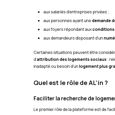
aux salariés d’entreprises privées ;
aux personnes ayant une
demande de
aux foyers répondant aux
conditions
aux demandeurs disposant d’un
numér
Certaines situations peuvent être considér
d’
attribution des logements sociaux
: re
inadapté ou besoin d’un
logement plus gr
Quel est le rôle de AL’in ?
Faciliter la recherche de logeme
Le premier rôle de la plateforme est de faci