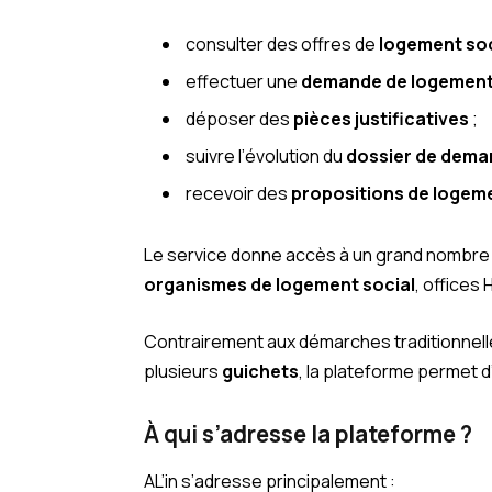
consulter des offres de
logement soc
effectuer une
demande de logemen
déposer des
pièces justificatives
;
suivre l’évolution du
dossier de dema
recevoir des
propositions de logem
Le service donne accès à un grand nombre
organismes de logement social
, offices
Contrairement aux démarches traditionnel
plusieurs
guichets
, la plateforme permet 
À qui s’adresse la plateforme ?
AL’in s’adresse principalement :