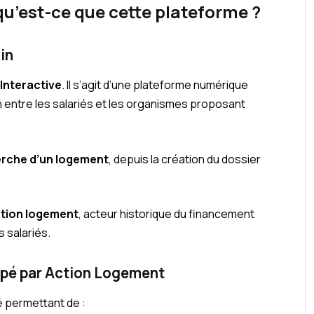
qu’est-ce que cette plateforme ?
’in
Interactive
. Il s’agit d’une plateforme numérique
on entre les salariés et les organismes proposant
rche d’un logement
, depuis la création du dossier
tion logement
, acteur historique du financement
 salariés.
ppé par Action Logement
é permettant de :