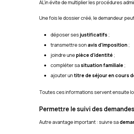
AL’in évite de multiplier les procédures admi
Une fois le dossier créé, le demandeur peut
déposer ses
justificatifs
;
transmettre son
avis d’imposition
;
joindre une
pièce d’identité
;
compléter sa
situation familiale
;
ajouter un
titre de séjour en cours d
Toutes ces informations servent ensuite l
Permettre le suivi des demandes
Autre avantage important : suivre sa
deman