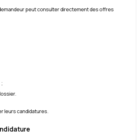
e demandeur peut consulter directement des offres
 ;
ossier.
er leurs candidatures.
andidature