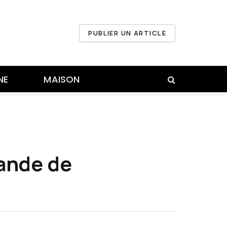
PUBLIER UN ARTICLE
NE
MAISON
mande de