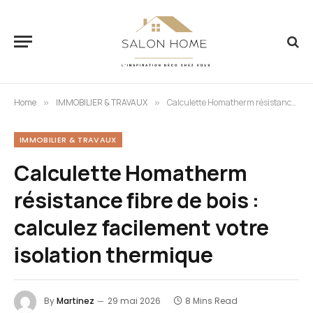
Home
IMMOBILIER & TRAVAUX
Calculette Homatherm résistance fibre de bois : calculez facilement votre isolation thermique
»
»
IMMOBILIER & TRAVAUX
Calculette Homatherm
résistance fibre de bois :
calculez facilement votre
isolation thermique
By
Martinez
29 mai 2026
8 Mins Read