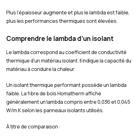
Plus l’épaisseur augmente et plus le lambda est faible,
plus les performances thermiques sont élevées.
Comprendre le lambda d’un isolant
Le lambda correspond au coefficient de conductivité
thermique d’un matériau isolant. Il indique la capacité du
matériau à conduire la chaleur.
Un isolant thermique performant possède un lambda
faible. La fibre de bois Homatherm affiche
généralement un lambda compris entre 0,036 et 0,045
W/m.K selon les panneaux isolants utilisés.
À titre de comparaison :