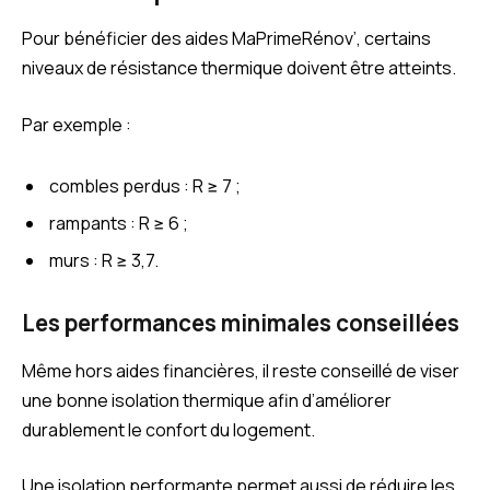
Pour bénéficier des aides MaPrimeRénov’, certains
niveaux de résistance thermique doivent être atteints.
Par exemple :
combles perdus : R ≥ 7 ;
rampants : R ≥ 6 ;
murs : R ≥ 3,7.
Les performances minimales conseillées
Même hors aides financières, il reste conseillé de viser
une bonne isolation thermique afin d’améliorer
durablement le confort du logement.
Une isolation performante permet aussi de réduire les