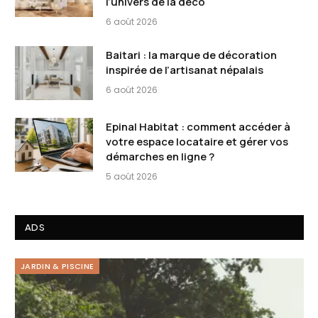
l’univers de la déco
6 août 2026
Baitari : la marque de décoration
inspirée de l’artisanat népalais
6 août 2026
Epinal Habitat : comment accéder à
votre espace locataire et gérer vos
démarches en ligne ?
5 août 2026
ADS
JARDIN & PISCINE