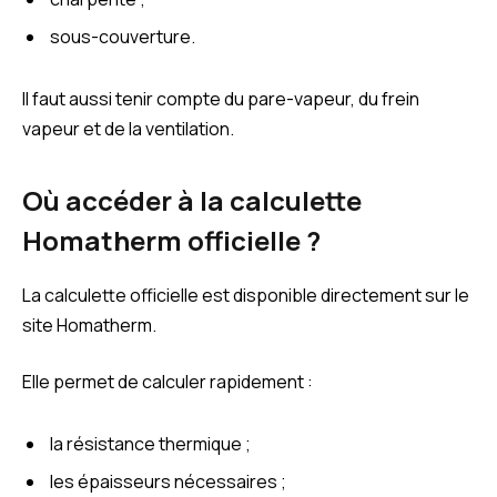
sous-couverture.
Il faut aussi tenir compte du pare-vapeur, du frein
vapeur et de la ventilation.
Où accéder à la calculette
Homatherm officielle ?
La calculette officielle est disponible directement sur le
site Homatherm.
Elle permet de calculer rapidement :
la résistance thermique ;
les épaisseurs nécessaires ;