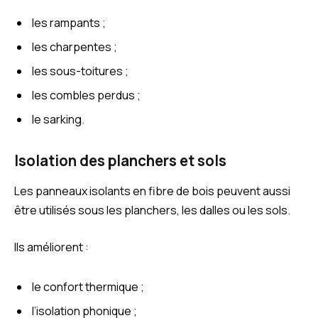
les rampants ;
les charpentes ;
les sous-toitures ;
les combles perdus ;
le sarking.
Isolation des planchers et sols
Les panneaux isolants en fibre de bois peuvent aussi
être utilisés sous les planchers, les dalles ou les sols.
Ils améliorent :
le confort thermique ;
l’isolation phonique ;