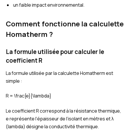
un faible impact environnemental.
Comment fonctionne la calculette
Homatherm ?
La formule utilisée pour calculer le
coefficient R
La formule utilisée par la calculette Homatherm est
simple :
R = \frac{e}{\lambda}
Le coefficient R correspond à la résistance thermique,
e représente l’épaisseur de l’isolant en mètres et λ
(lambda) désigne la conductivité thermique.