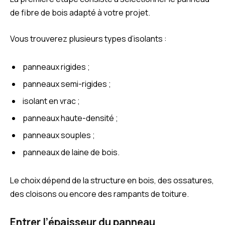
de fibre de bois adapté à votre projet.
Vous trouverez plusieurs types d’isolants :
panneaux rigides ;
panneaux semi-rigides ;
isolant en vrac ;
panneaux haute-densité ;
panneaux souples ;
panneaux de laine de bois.
Le choix dépend de la structure en bois, des ossatures,
des cloisons ou encore des rampants de toiture.
Entrer l’épaisseur du panneau