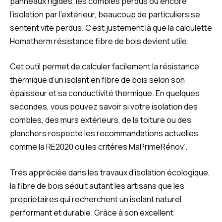
panneaux rigides, les combles perdus ou encore
l’isolation par l’extérieur, beaucoup de particuliers se
sentent vite perdus. C’est justement là que la calculette
Homatherm résistance fibre de bois devient utile.
Cet outil permet de calculer facilement la résistance
thermique d’un isolant en fibre de bois selon son
épaisseur et sa conductivité thermique. En quelques
secondes, vous pouvez savoir si votre isolation des
combles, des murs extérieurs, de la toiture ou des
planchers respecte les recommandations actuelles
comme la RE2020 ou les critères MaPrimeRénov’.
Très appréciée dans les travaux d’isolation écologique,
la fibre de bois séduit autant les artisans que les
propriétaires qui recherchent un isolant naturel,
performant et durable. Grâce à son excellent