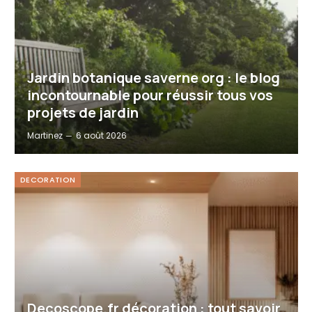
Jardin botanique saverne org : le blog
incontournable pour réussir tous vos
projets de jardin
Martinez
6 août 2026
DECORATION
Decoscope.fr décoration : tout savoir