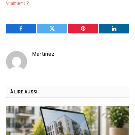
vraiment ?
Facebook
Twitter
Pinterest
LinkedIn
Martinez
À LIRE AUSSI