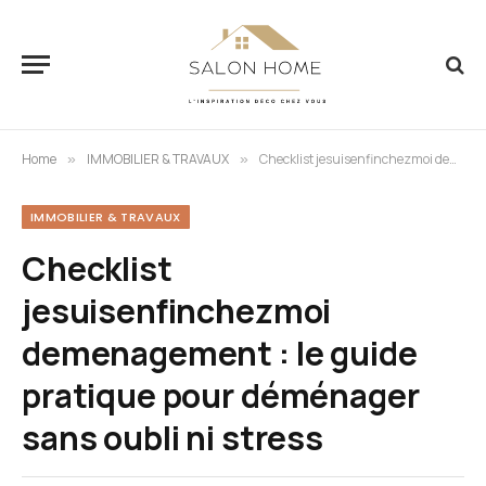
Home
IMMOBILIER & TRAVAUX
Checklist jesuisenfinchezmoi demenagement : le guide pratique pour déménager sans oubli ni stress
»
»
IMMOBILIER & TRAVAUX
Checklist
jesuisenfinchezmoi
demenagement : le guide
pratique pour déménager
sans oubli ni stress