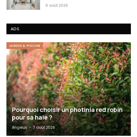
6 août 2026
ADS
JARDIN & PISCINE
Pourquoi choisir un photinia red robin
pour sa haie ?
Angelus
7 août 2026