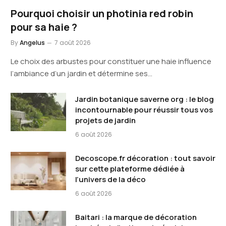
Pourquoi choisir un photinia red robin
pour sa haie ?
By
Angelus
7 août 2026
Le choix des arbustes pour constituer une haie influence
l’ambiance d’un jardin et détermine ses…
Jardin botanique saverne org : le blog
incontournable pour réussir tous vos
projets de jardin
6 août 2026
Decoscope.fr décoration : tout savoir
sur cette plateforme dédiée à
l’univers de la déco
6 août 2026
Baitari : la marque de décoration