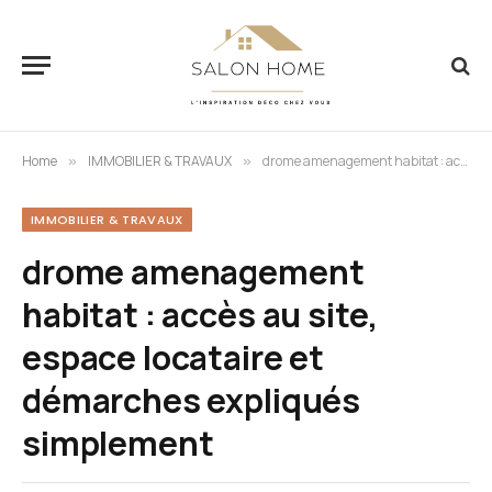
Home
IMMOBILIER & TRAVAUX
drome amenagement habitat : accès au site, espace locataire et démarches expliqués simplement
»
»
IMMOBILIER & TRAVAUX
drome amenagement
habitat : accès au site,
espace locataire et
démarches expliqués
simplement