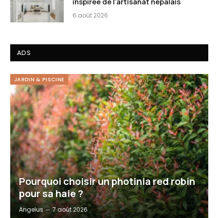
inspirée de l’artisanat népalais
6 août 2026
ADS
JARDIN & PISCINE
Pourquoi choisir un photinia red robin
pour sa haie ?
Angelus
7 août 2026