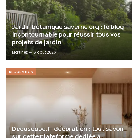
Jardin botanique saverne org : le blog
incontournable pour réussir tous vos
projets de jardin
Martinez
6 août 2026
DECORATION
Decoscope.fr décoration : tout savoir
sur cette plateforme dédiée à