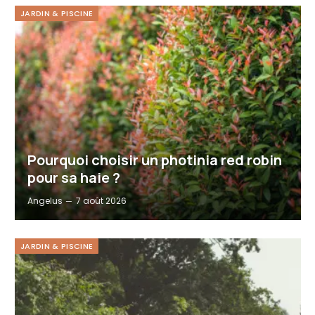
JARDIN & PISCINE
Pourquoi choisir un photinia red robin
pour sa haie ?
Angelus
7 août 2026
JARDIN & PISCINE