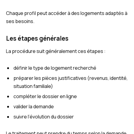
Chaque profil peut accéder à des logements adaptés à
ses besoins.
Les étapes générales
La procédure suit généralement ces étapes :
définir le type de logement recherché
préparer les pièces justificatives (revenus, identité,
situation familiale)
compléter le dossier en ligne
valider la demande
suivre l’évolution du dossier
Le traitement peut prendre du temps selon la demande