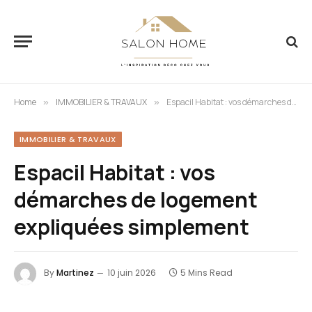
Home
IMMOBILIER & TRAVAUX
Espacil Habitat : vos démarches de logement expliquées simplement
»
»
IMMOBILIER & TRAVAUX
Espacil Habitat : vos
démarches de logement
expliquées simplement
By
Martinez
10 juin 2026
5 Mins Read