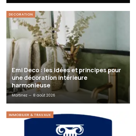
DECORATION
Emi Deco : les idées et principes pour
une décoration intérieure
harmonieuse
Martinez
8 août 2026
IMMOBILIER & TRAVAUX