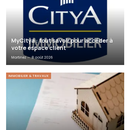
MyCitya : tout savoir pour accéder à
votre espace client
Martinez
8 août 2026
IMMOBILIER & TRAVAUX