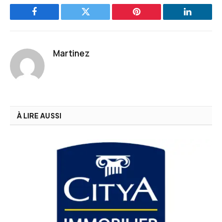
Facebook
Twitter
Pinterest
LinkedIn
Martinez
À LIRE AUSSI