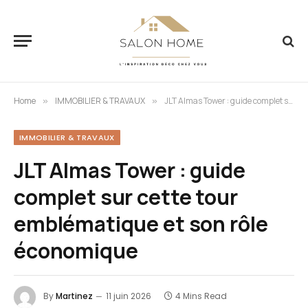
Home
IMMOBILIER & TRAVAUX
JLT Almas Tower : guide complet sur cette tour emblématique et son rôle économique
»
»
IMMOBILIER & TRAVAUX
JLT Almas Tower : guide
complet sur cette tour
emblématique et son rôle
économique
By
Martinez
11 juin 2026
4 Mins Read