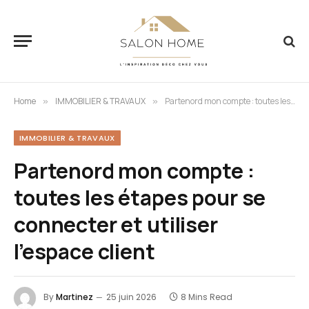
Home
IMMOBILIER & TRAVAUX
Partenord mon compte : toutes les étapes pour se connecter et utiliser l’espace client
»
»
IMMOBILIER & TRAVAUX
Partenord mon compte :
toutes les étapes pour se
connecter et utiliser
l’espace client
By
Martinez
25 juin 2026
8 Mins Read