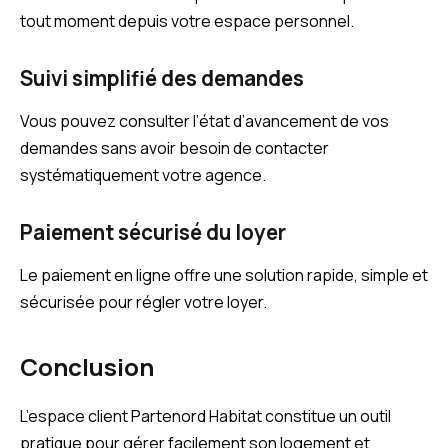
tout moment depuis votre espace personnel.
Suivi simplifié des demandes
Vous pouvez consulter l’état d’avancement de vos
demandes sans avoir besoin de contacter
systématiquement votre agence.
Paiement sécurisé du loyer
Le paiement en ligne offre une solution rapide, simple et
sécurisée pour régler votre loyer.
Conclusion
L’espace client Partenord Habitat constitue un outil
pratique pour gérer facilement son logement et