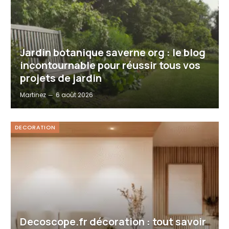
Jardin botanique saverne org : le blog
incontournable pour réussir tous vos
projets de jardin
Martinez
6 août 2026
DECORATION
Decoscope.fr décoration : tout savoir