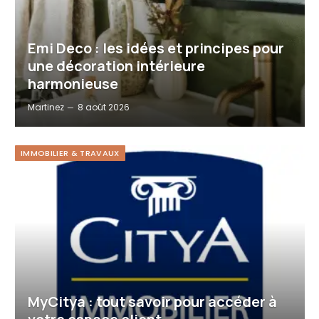
Emi Deco : les idées et principes pour
une décoration intérieure
harmonieuse
Martinez
8 août 2026
IMMOBILIER & TRAVAUX
MyCitya : tout savoir pour accéder à