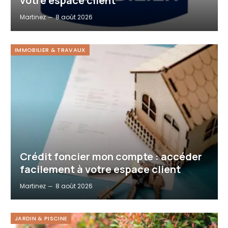
votre espace client
Martinez
8 août 2026
IMMOBILIER & TRAVAUX
Crédit foncier mon compte : accéder
facilement à votre espace client
Martinez
8 août 2026
JARDIN & PISCINE