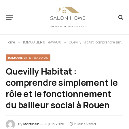
Home
IMMOBILIER & TRAVAUX
Quevilly Habitat : comprendre simplement le rôle et le fonctionnement du bailleur social à Rouen
»
»
IMMOBILIER & TRAVAUX
Quevilly Habitat :
comprendre simplement le
rôle et le fonctionnement
du bailleur social à Rouen
By
Martinez
13 juin 2026
5 Mins Read