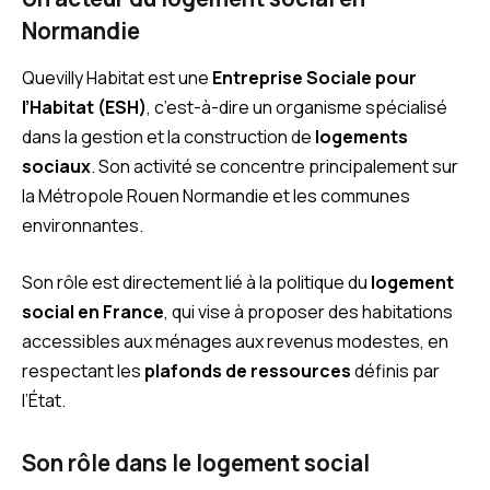
Normandie
Quevilly Habitat est une
Entreprise Sociale pour
l’Habitat (ESH)
, c’est-à-dire un organisme spécialisé
dans la gestion et la construction de
logements
sociaux
. Son activité se concentre principalement sur
la Métropole Rouen Normandie et les communes
environnantes.
Son rôle est directement lié à la politique du
logement
social en France
, qui vise à proposer des habitations
accessibles aux ménages aux revenus modestes, en
respectant les
plafonds de ressources
définis par
l’État.
Son rôle dans le logement social