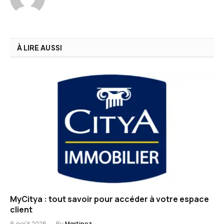
À LIRE AUSSI
MyCitya : tout savoir pour accéder à votre espace
client
8 août 2026
By
Martinez