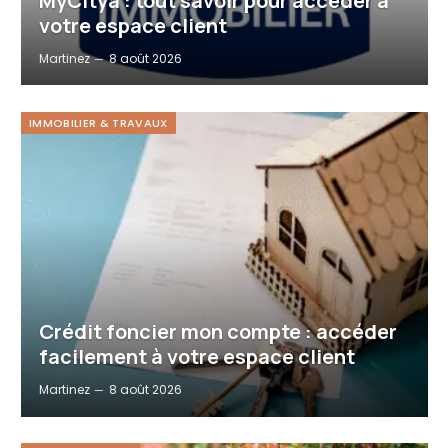
MyCitya : tout savoir pour accéder à
votre espace client
Martinez
8 août 2026
IMMOBILIER & TRAVAUX
Crédit foncier mon compte : accéder
facilement à votre espace client
Martinez
8 août 2026