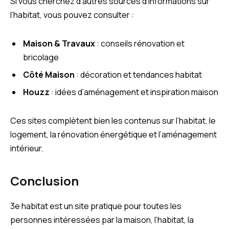
Si vous cherchez d’autres sources d’informations sur
l’habitat, vous pouvez consulter :
Maison & Travaux
: conseils rénovation et
bricolage
Côté Maison
: décoration et tendances habitat
Houzz
: idées d’aménagement et inspiration maison
Ces sites complètent bien les contenus sur l’habitat, le
logement, la rénovation énergétique et l’aménagement
intérieur.
Conclusion
3e habitat est un site pratique pour toutes les
personnes intéressées par la maison, l’habitat, la