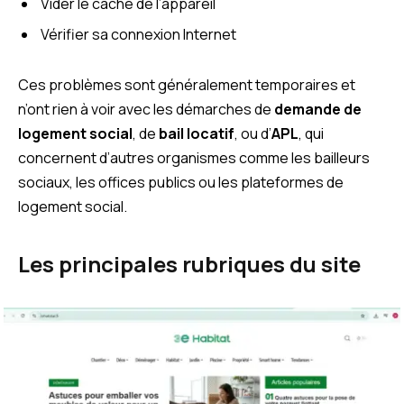
Vider le cache de l’appareil
Vérifier sa connexion Internet
Ces problèmes sont généralement temporaires et
n’ont rien à voir avec les démarches de
demande de
logement social
, de
bail locatif
, ou d’
APL
, qui
concernent d’autres organismes comme les bailleurs
sociaux, les offices publics ou les plateformes de
logement social.
Les principales rubriques du site