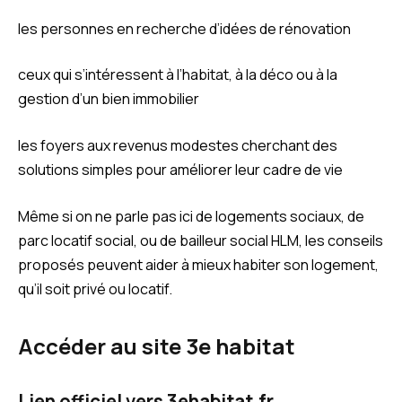
les personnes en recherche d’idées de rénovation
ceux qui s’intéressent à l’habitat, à la déco ou à la
gestion d’un bien immobilier
les foyers aux revenus modestes cherchant des
solutions simples pour améliorer leur cadre de vie
Même si on ne parle pas ici de logements sociaux, de
parc locatif social, ou de bailleur social HLM, les conseils
proposés peuvent aider à mieux habiter son logement,
qu’il soit privé ou locatif.
Accéder au site 3e habitat
Lien officiel vers 3ehabitat.fr