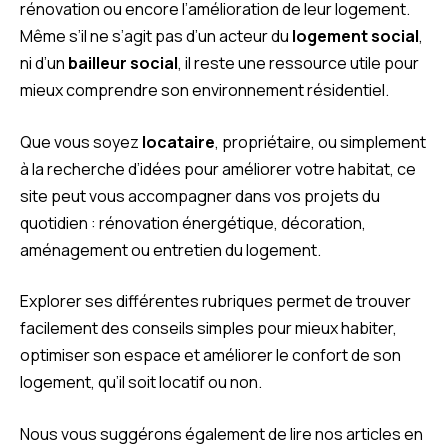
rénovation ou encore l’amélioration de leur logement.
Même s’il ne s’agit pas d’un acteur du
logement social
,
ni d’un
bailleur social
, il reste une ressource utile pour
mieux comprendre son environnement résidentiel.
Que vous soyez
locataire
, propriétaire, ou simplement
à la recherche d’idées pour améliorer votre habitat, ce
site peut vous accompagner dans vos projets du
quotidien : rénovation énergétique, décoration,
aménagement ou entretien du logement.
Explorer ses différentes rubriques permet de trouver
facilement des conseils simples pour mieux habiter,
optimiser son espace et améliorer le confort de son
logement, qu’il soit locatif ou non.
Nous vous suggérons également de lire nos articles en