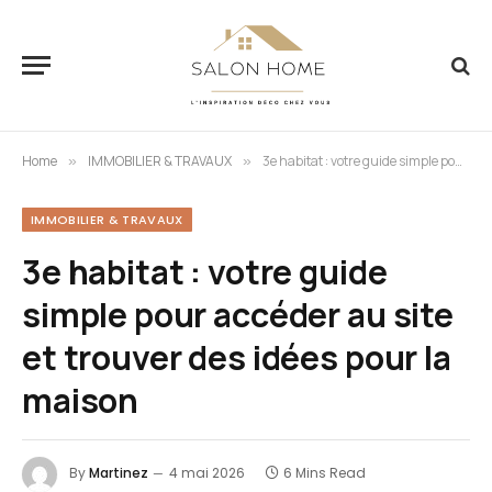
Home
IMMOBILIER & TRAVAUX
3e habitat : votre guide simple pour accéder au site et trouver des idées pour la maison
»
»
IMMOBILIER & TRAVAUX
3e habitat : votre guide
simple pour accéder au site
et trouver des idées pour la
maison
By
Martinez
4 mai 2026
6 Mins Read