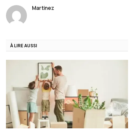
Martinez
À LIRE AUSSI