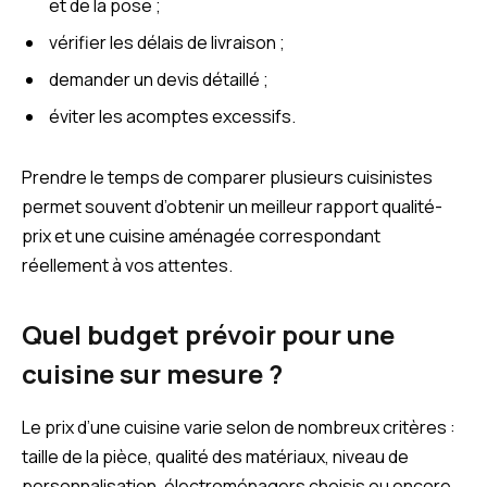
et de la pose ;
vérifier les délais de livraison ;
demander un devis détaillé ;
éviter les acomptes excessifs.
Prendre le temps de comparer plusieurs cuisinistes
permet souvent d’obtenir un meilleur rapport qualité-
prix et une cuisine aménagée correspondant
réellement à vos attentes.
Quel budget prévoir pour une
cuisine sur mesure ?
Le prix d’une cuisine varie selon de nombreux critères :
taille de la pièce, qualité des matériaux, niveau de
personnalisation, électroménagers choisis ou encore