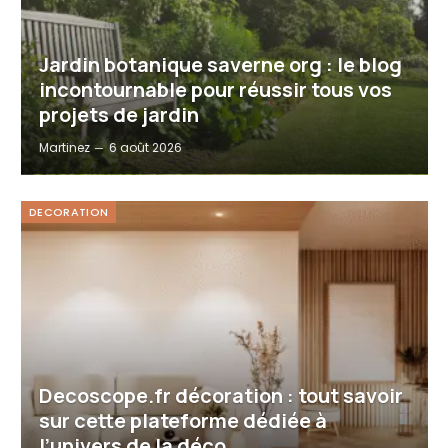
Jardin botanique saverne org : le blog
incontournable pour réussir tous vos
projets de jardin
Martinez
6 août 2026
DECORATION
Decoscope.fr décoration : tout savoir
sur cette plateforme dédiée à
l’univers de la déco