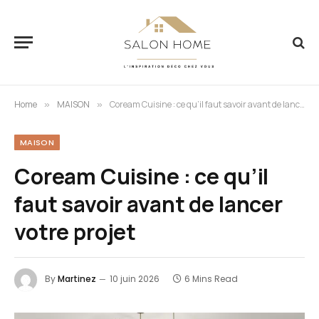
Home
MAISON
Coream Cuisine : ce qu’il faut savoir avant de lancer votre projet
»
»
MAISON
Coream Cuisine : ce qu’il
faut savoir avant de lancer
votre projet
By
Martinez
10 juin 2026
6 Mins Read