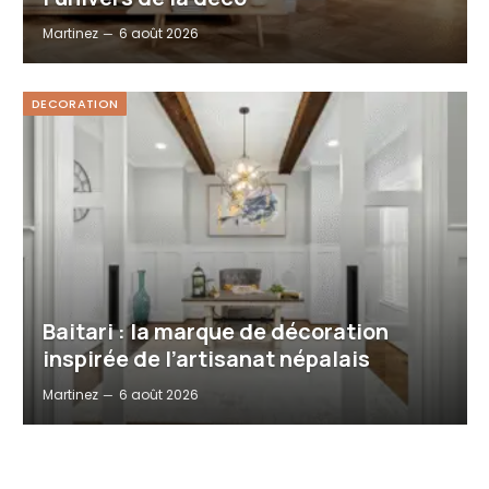
Martinez
6 août 2026
DECORATION
Baitari : la marque de décoration
inspirée de l’artisanat népalais
Martinez
6 août 2026