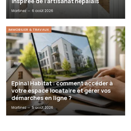
inspirée de l’artisanat népalais
Martinez
6 août 2026
IMMOBILIER & TRAVAUX
Epinal Habitat : comment accéder à
votre espace locataire et gérer vos
démarches en ligne ?
Martinez
5 août 2026