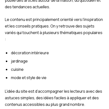
publie des articles autour de la maison, du quotidien et
des tendances actuelles.
Le contenu est principalement orienté vers l’inspiration
et les conseils pratiques. On y retrouve des sujets
variés qui touchent à plusieurs thématiques populaires
:
décoration intérieure
jardinage
cuisine
mode et style de vie
L’idée du site est d’accompagner les lecteurs avec des
astuces simples, des idées faciles à appliquer et des
contenus accessibles au plus grand nombre.