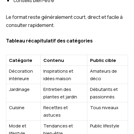
conseils bien-être
Le format reste généralement court, direct et facile à
consulter rapidement.
Tableau récapitulatif des catégories
Catégorie
Contenu
Public cible
Décoration
Inspirations et
Amateurs de
intérieure
idées maison
déco
Jardinage
Entretien des
Débutants et
plantes et jardin
passionnés
Cuisine
Recettes et
Tous niveaux
astuces
Mode et
Tendances et
Public lifestyle
lifestyle
bien-être