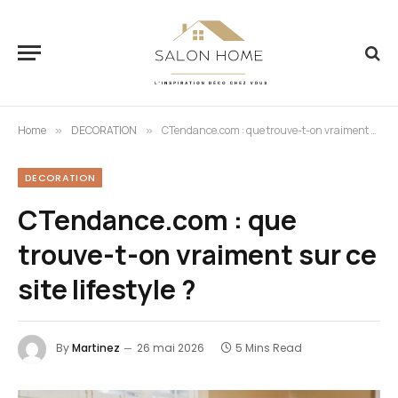
Home
DECORATION
CTendance.com : que trouve-t-on vraiment sur ce site lifestyle ?
»
»
DECORATION
CTendance.com : que
trouve-t-on vraiment sur ce
site lifestyle ?
By
Martinez
26 mai 2026
5 Mins Read