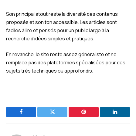
Son principal atout reste la diversité des contenus
proposés et son ton accessible. Les articles sont
faciles à lire et pensés pour un public large à la
recherche d’idées simples et pratiques.
En revanche, le site reste assez généraliste et ne
remplace pas des plateformes spécialisées pour des
sujets très techniques ou approfondis.
Facebook
Twitter
Pinterest
LinkedIn