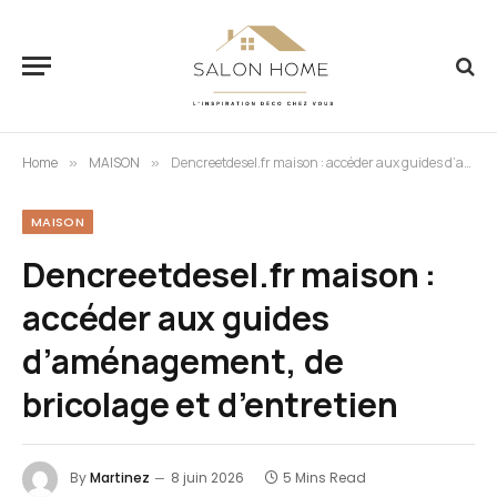
Home
MAISON
Dencreetdesel.fr maison : accéder aux guides d’aménagement, de bricolage et d’entretien
»
»
MAISON
Dencreetdesel.fr maison :
accéder aux guides
d’aménagement, de
bricolage et d’entretien
By
Martinez
8 juin 2026
5 Mins Read