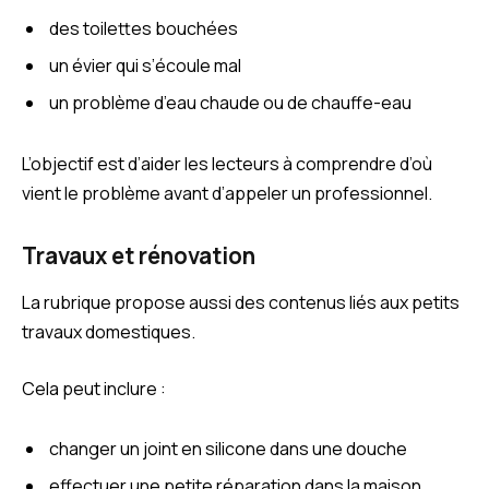
des toilettes bouchées
un évier qui s’écoule mal
un problème d’eau chaude ou de chauffe-eau
L’objectif est d’aider les lecteurs à comprendre d’où
vient le problème avant d’appeler un professionnel.
Travaux et rénovation
La rubrique propose aussi des contenus liés aux petits
travaux domestiques.
Cela peut inclure :
changer un joint en silicone dans une douche
effectuer une petite réparation dans la maison