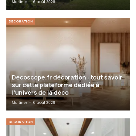
Martinez
6 août 2026
DECORATION
Decoscope.fr décoration : tout savoir
sur cette plateforme dédiée à
l’univers de la déco
Martinez
6 août 2026
DECORATION