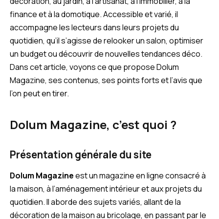
décoration, au jardin, à l’artisanat, à l’immobilier, à la
finance et à la domotique. Accessible et varié, il
accompagne les lecteurs dans leurs projets du
quotidien, qu’il s’agisse de relooker un salon, optimiser
un budget ou découvrir de nouvelles tendances déco.
Dans cet article, voyons ce que propose Dolum
Magazine, ses contenus, ses points forts et l’avis que
l’on peut en tirer.
Dolum Magazine, c’est quoi ?
Présentation générale du site
Dolum Magazine
est un magazine en ligne consacré à
la maison, à l’aménagement intérieur et aux projets du
quotidien. Il aborde des sujets variés, allant de la
décoration de la maison au bricolage, en passant par le