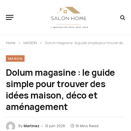
Home
MAISON
Dolum magasine : le guide simple pour trouver des idées maison, déco et aménagement
»
»
MAISON
Dolum magasine : le guide
simple pour trouver des
idées maison, déco et
aménagement
By
Martinez
13 juin 2026
16 Mins Read