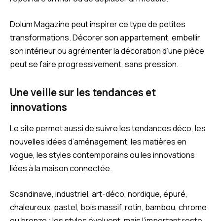
Dolum Magazine peut inspirer ce type de petites
transformations. Décorer son appartement, embellir
son intérieur ou agrémenter la décoration d’une pièce
peut se faire progressivement, sans pression.
Une veille sur les tendances et
innovations
Le site permet aussi de suivre les tendances déco, les
nouvelles idées d’aménagement, les matières en
vogue, les styles contemporains ou les innovations
liées à la maison connectée.
Scandinave, industriel, art-déco, nordique, épuré,
chaleureux, pastel, bois massif, rotin, bambou, chrome
ou bronze : les styles évoluent, mais l’important reste