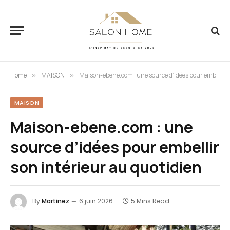
Home
MAISON
Maison-ebene.com : une source d’idées pour embellir son intérieur au quotidien
»
»
MAISON
Maison-ebene.com : une
source d’idées pour embellir
son intérieur au quotidien
By
Martinez
6 juin 2026
5 Mins Read