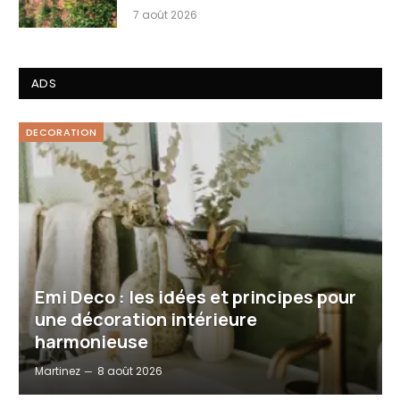
7 août 2026
ADS
DECORATION
Emi Deco : les idées et principes pour
une décoration intérieure
harmonieuse
Martinez
8 août 2026